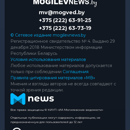
mv@mogved.by
+375 (222) 63-91-25
+375 (222) 63-73-19
© Сетевое издание mogilevnews.by
Регистрационное свидетельство № 4. Выдано 29
декабря 2018 Министерством информации
Республики Беларусь
Условия использования материалов
Любое использование материалов допускается
только при соблюдении
Соглашения
Правила цитирования материалов «МВ»
Мнения и взгляды авторов не всегда совпадают с
точкой зрения редакции.
Все права защищены © КИУП «ИА Могилевские ведомости»
Отдельные публикации могут содержать информацию, не
предназначенную для пользователей до 12 лет