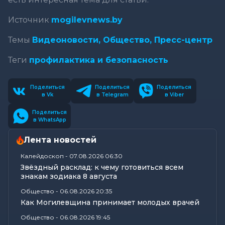
Источник
mogilevnews.by
Темы
Видеоновости,
Общество,
Пресс-центр
Теги
профилактика и безопасность
Поделиться
Поделиться
Поделиться
в Vk
в Telegram
в Viber
Поделиться
в WhatsApp
Лента новостей
Калейдоскоп
-
07.08.2026 06:30
Звёздный расклад: к чему готовиться всем
знакам зодиака 8 августа
Общество
-
06.08.2026 20:35
Как Могилевщина принимает молодых врачей
Общество
-
06.08.2026 19:45