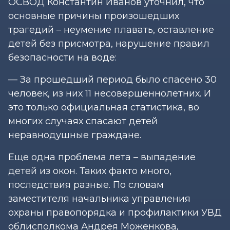
ОСВОД Константин Иванов уточнил, что
основные причины произошедших
трагедий – неумение плавать, оставление
детей без присмотра, нарушение правил
безопасности на воде:
— За прошедший период было спасено 30
человек, из них 11 несовершеннолетних. И
это только официальная статистика, во
многих случаях спасают детей
неравнодушные граждане.
Еще одна проблема лета – выпадение
детей из окон. Таких факто много,
последствия разные. По словам
заместителя начальника управления
охраны правопорядка и профилактики УВД
облисполкома Андрея Моженкова,