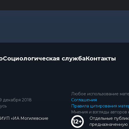
о
Социологическая служба
Контакты
Любое использование мате
9 декабря 2018
Соглашения
усь
Правила цитирования мате
Мнения и взгляды авторов 
КИУП «ИА Могилевские
Отдельные публик
предназначенную д