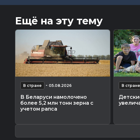
Ещё на эту тему
-
В стране
05.08.2026
В стране
В Беларуси намолочено
Детски
более 5,2 млн тонн зерна с
увелича
учетом рапса