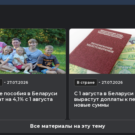
-
-
27.07.2026
В стране
27.07.2026
е пособия в Беларуси
С 1 августа в Беларуси
т на 4,1% с 1 августа
вырастут доплаты к п
новые суммы
Все материалы на эту тему