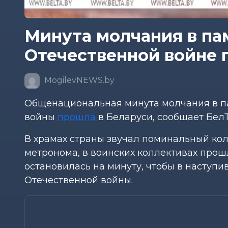
Минута молчания в па
Отечественной войне 
MogilevNEWS.by
Общенациональная минута молчания в па
войны
прошла
в Беларуси, сообщает БелТ
В храмах страны звучал поминальный ко
метронома, в воинских коллективах про
остановилась на минуту, чтобы в наступ
Отечественной войны.