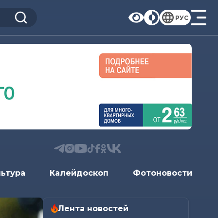
РУС
льтура
Калейдоскоп
Фотоновости
Лента новостей