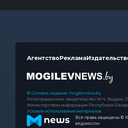
Агентство
Реклама
Издательств
© Сетевое издание mogilevnews.by
Регистрационное свидетельство № 4. Выдано 2
Министерством информации Республики Белар
Условия использования материалов
Все права защищены © 
ведомости»