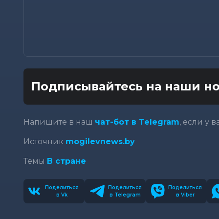
Подписывайтесь на наши но
Напишите в наш
чат-бот в Telegram
, если у 
Источник
mogilevnews.by
Темы
В стране
Поделиться
Поделиться
Поделиться
в Vk
в Telegram
в Viber