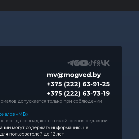
mv@mogved.by
+375 (222) 63-91-25
+375 (222) 63-73-19
риалов допускается только при соблюдении
риалов «МВ»
не всегда совпадают с точкой зрения редакции.
ации могут содержать информацию, не
ля пользователей до 12 лет