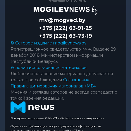
mv@mogved.by
+375 (222) 63-91-25
+375 (222) 63-73-19
© Сетевое издание mogilevnews.by
Регистрационное свидетельство № 4. Выдано 29
декабря 2018 Министерством информации
Республики Беларусь
Условия использования материалов
Любое использование материалов допускается
только при соблюдении
Соглашения
Правила цитирования материалов «МВ»
Мнения и взгляды авторов не всегда совпадают с
точкой зрения редакции.
Все права защищены © КИУП «ИА Могилевские ведомости»
Отдельные публикации могут содержать информацию, не
предназначенную для пользователей до 12 лет