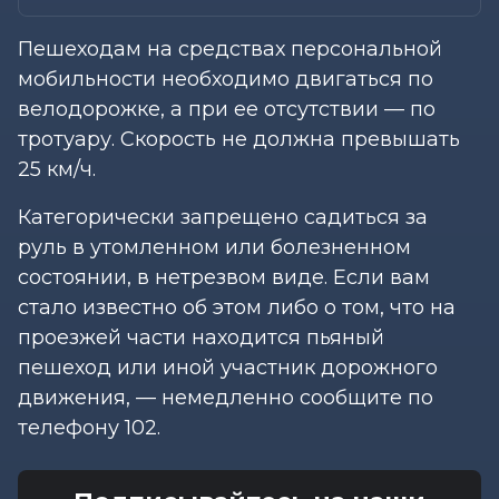
Пешеходам на средствах персональной
мобильности необходимо двигаться по
велодорожке, а при ее отсутствии — по
тротуару. Скорость не должна превышать
25 км/ч.
Категорически запрещено садиться за
руль в утомленном или болезненном
состоянии, в нетрезвом виде. Если вам
стало известно об этом либо о том, что на
проезжей части находится пьяный
пешеход или иной участник дорожного
движения, — немедленно сообщите по
телефону 102.