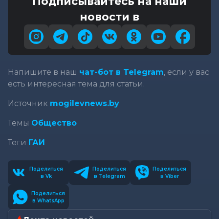
Подписывайтесь на наши
новости в
Напишите в наш
чат-бот в Telegram
, если у вас
есть интересная тема для статьи.
Источник
mogilevnews.by
Темы
Общество
Теги
ГАИ
Поделиться
Поделиться
Поделиться
в Vk
в Telegram
в Viber
Поделиться
в WhatsApp