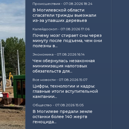
Происшествия
-
07.08.2026 18:24
В Могилевской области
спасатели трижды выезжали
из-за упавших деревьев
Калейдоскоп
-
07.08.2026 17:06
Почему мозг стирает сны через
минуту после подъема, чем они
полезны в...
Экономика
-
07.08.2026 16:14
Чем обернулась незаконная
минимизация налоговых
обязательств для...
Все новости
-
07.08.2026 15:07
Цифры, технологии и кадры:
главные итоги вступительной
кампании...
Общество
-
07.08.2026 15:05
В Могилеве предали земле
останки более 140 жертв
геноцида...