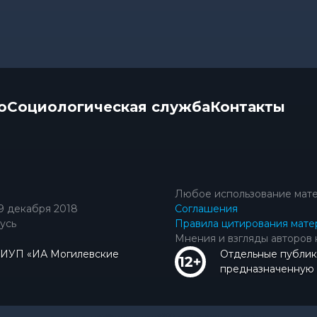
о
Социологическая служба
Контакты
Любое использование мате
9 декабря 2018
Соглашения
усь
Правила цитирования мате
Мнения и взгляды авторов 
КИУП «ИА Могилевские
Отдельные публик
предназначенную д