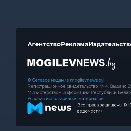
Агентство
Реклама
Издательств
© Сетевое издание mogilevnews.by
Регистрационное свидетельство № 4. Выдано 2
Министерством информации Республики Белар
Условия использования материалов
Все права защищены © 
ведомости»