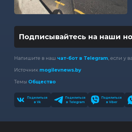
Подписывайтесь на наши но
Напишите в наш
чат-бот в Telegram
, если у 
Источник
mogilevnews.by
Темы
Общество
Поделиться
Поделиться
Поделиться
в Vk
в Telegram
в Viber