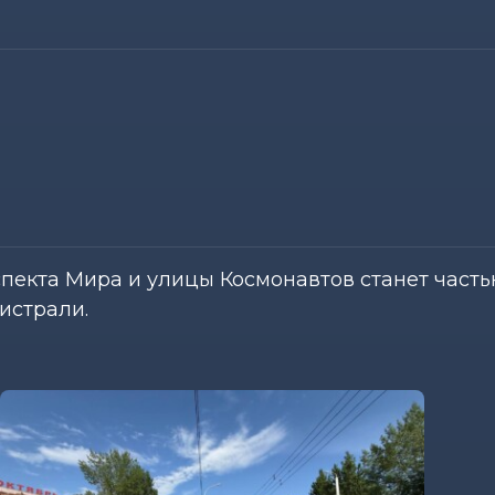
пекта Мира и улицы Космонавтов станет част
истрали.