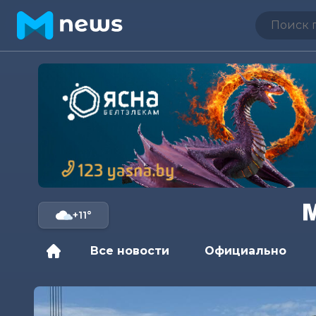
+11°
Все новости
Официально