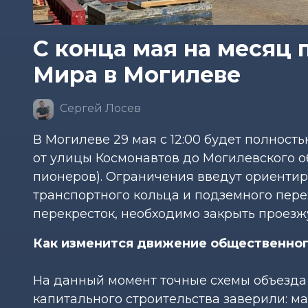
С конца мая на месяц 
Мира в Могилеве
Сергей Лосев
В Могилеве 29 мая с 12:00 будет полнос
от улицы Космонавтов до Могилевского 
пионеров). Ограничения введут ориентир
транспортного кольца и подземного пере
перекресток, необходимо закрыть проезж
Как изменится движение общественног
На данный момент точные схемы объезда
капитального строительства заверили: 