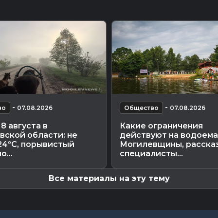
-
-
во
07.08.2026
Общество
07.08.2026
8 августа в
Какие ограничения
вской области: не
действуют на водоема
24°С, порывистый
Могилевщины, расска
о...
специалисты...
Все материалы на эту тему