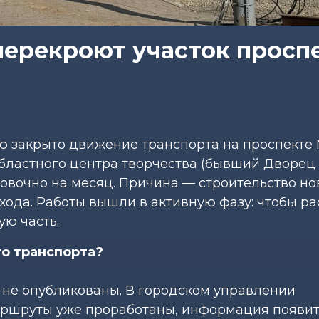
перекроют участок просп
тью закрыто движение транспорта на проспекте
областного центра творчества (бывший Дворец
овочно на месяц. Причина — строительство но
хода. Работы вышли в активную фазу: чтобы р
ую часть.
о транспорта?
 не опубликованы. В городском управлении
маршруты уже проработаны, информация появи