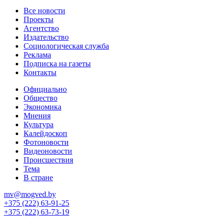
Все новости
Проекты
Агентство
Издательство
Социологическая служба
Реклама
Подписка на газеты
Контакты
Официально
Общество
Экономика
Мнения
Культура
Калейдоскоп
Фотоновости
Видеоновости
Происшествия
Тема
В стране
mv@mogved.by
+375 (222) 63-91-25
+375 (222) 63-73-19