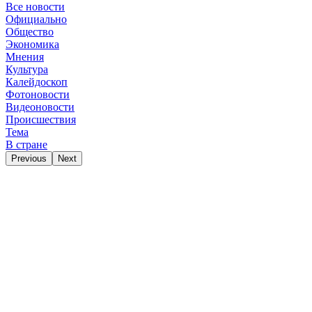
Все новости
Официально
Общество
Экономика
Мнения
Культура
Калейдоскоп
Фотоновости
Видеоновости
Происшествия
Тема
В стране
Previous
Next