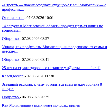
«Строить — значит создавать будущее»: Иван Молокович — о
профессии,...
Официально
-
07.08.2026 10:01
14 августа в Могилевской области пройдет прямая линия по
вопросам...
Общество
-
07.08.2026 08:57
Узнали, как профсоюзы Могилевщины поддерживают семьи и
детские...
Общество
-
07.08.2026 08:41
25 лет на страже здорового питания: у «Диеты» — юбилей
Калейдоскоп
-
07.08.2026 06:30
Звездный расклад: к чему готовиться всем знакам зодиака 8
августа
Общество
-
06.08.2026 20:35
Как Могилевщина принимает молодых врачей