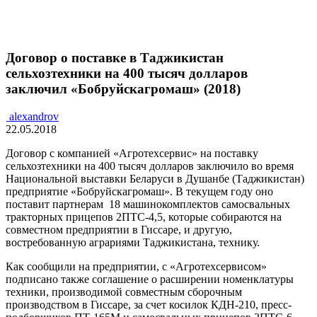
Договор о поставке в Таджикистан
сельхозтехники на 400 тысяч долларов
заключил «Бобруйскагромаш» (2018)
alexandrov
22.05.2018
Договор с компанией «Агротехсервис» на поставку
сельхозтехники на 400 тысяч долларов заключило во время
Национальной выставки Беларуси в Душанбе (Таджикистан)
предприятие «Бобруйскагромаш». В текущем году оно
поставит партнерам 18 машинокомплектов самосвальных
тракторных прицепов 2ПТС-4,5, которые собираются на
совместном предприятии в Гиссаре, и другую,
востребованную аграриями Таджикистана, технику.
Как сообщили на предприятии, с «Агротехсервисом»
подписано также соглашение о расширении номенклатуры
техники, производимой совместным сборочным
производством в Гиссаре, за счет косилок КДН-210, пресс-