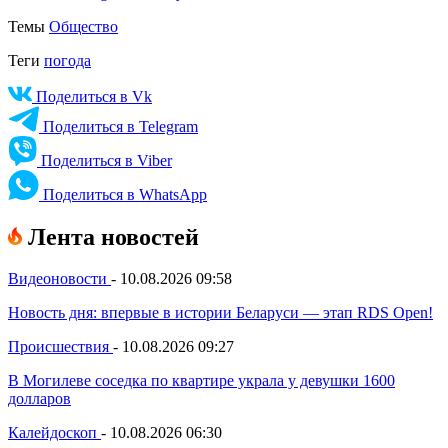
Темы
Общество
Теги
погода
Поделиться в Vk
Поделиться в Telegram
Поделиться в Viber
Поделиться в WhatsApp
Лента новостей
Видеоновости
-
10.08.2026 09:58
Новость дня: впервые в истории Беларуси — этап RDS Open!
Происшествия
-
10.08.2026 09:27
В Могилеве соседка по квартире украла у девушки 1600
долларов
Калейдоскоп
-
10.08.2026 06:30