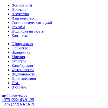
Все новости
Проекты
Агентство
Издательство
Социологическая служба
Реклама
Подписка на газеты
Контакты
Официально
Общество
Экономика
Мнения
Культура
Калейдоскоп
Фотоновости
Видеоновости
Происшествия
Тема
В стране
mv@mogved.by
+375 (222) 63-91-25
+375 (222) 63-73-19