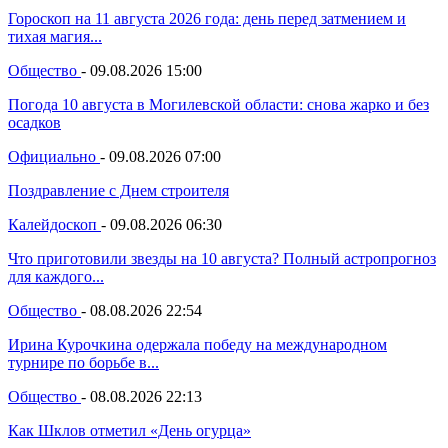
Гороскоп на 11 августа 2026 года: день перед затмением и
тихая магия...
Общество
-
09.08.2026 15:00
Погода 10 августа в Могилевской области: снова жарко и без
осадков
Официально
-
09.08.2026 07:00
Поздравление с Днем строителя
Калейдоскоп
-
09.08.2026 06:30
Что приготовили звезды на 10 августа? Полный астропрогноз
для каждого...
Общество
-
08.08.2026 22:54
Ирина Курочкина одержала победу на международном
турнире по борьбе в...
Общество
-
08.08.2026 22:13
Как Шклов отметил «День огурца»