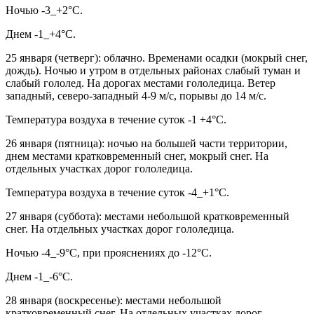
Ночью -3_+2°С.
Днем -1_+4°С.
25 января (четверг): облачно. Временами осадки (мокрый снег,
дождь). Ночью и утром в отдельных районах слабый туман и
слабый гололед. На дорогах местами гололедица. Ветер
западный, северо-западный 4-9 м/с, порывы до 14 м/с.
Температура воздуха в течение суток -1 +4°С.
26 января (пятница): ночью на большей части территории,
днем местами кратковременный снег, мокрый снег. На
отдельных участках дорог гололедица.
Температура воздуха в течение суток -4_+1°С.
27 января (суббота): местами небольшой кратковременный
снег. На отдельных участках дорог гололедица.
Ночью -4_-9°С, при прояснениях до -12°С.
Днем -1_-6°С.
28 января (воскресенье): местами небольшой
кратковременный снег. На отдельных участках дорог