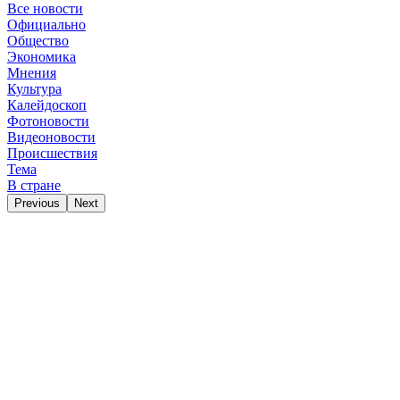
Все новости
Официально
Общество
Экономика
Мнения
Культура
Калейдоскоп
Фотоновости
Видеоновости
Происшествия
Тема
В стране
Previous
Next