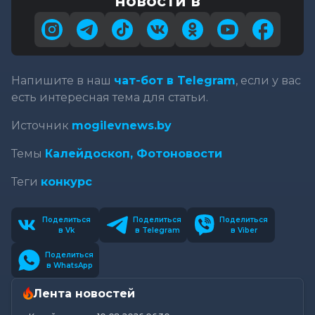
новости в
Напишите в наш
чат-бот в Telegram
, если у вас
есть интересная тема для статьи.
Источник
mogilevnews.by
Темы
Калейдоскоп,
Фотоновости
Теги
конкурс
Поделиться
Поделиться
Поделиться
в Vk
в Telegram
в Viber
Поделиться
в WhatsApp
Лента новостей