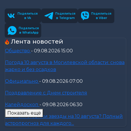
Поделиться
Поделиться
Поделиться
в Vk
в Telegram
в Viber
Поделиться
в WhatsApp
Лента новостей
Общество
-
09.08.2026 15:00
Погода 10 августа в Могилевской области: снова
жарко и без осадков
Официально
-
09.08.2026 07:00
Поздравление с Днем строителя
Калейдоскоп
-
09.08.2026 06:30
Показать ещё
Что приготовили звезды на 10 августа? Полный
астропрогноз для каждого...