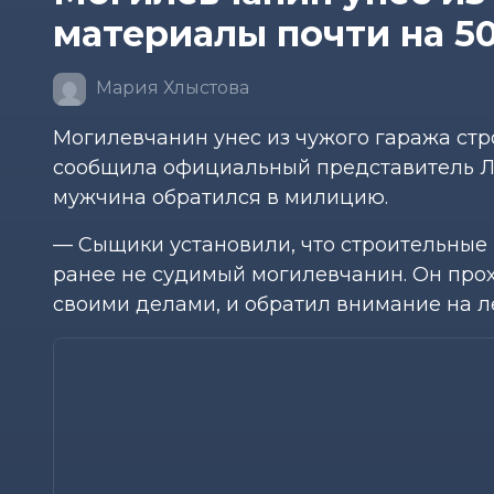
материалы почти на 50
Мария Хлыстова
Могилевчанин унес из чужого гаража стр
сообщила официальный представитель Л
мужчина обратился в милицию.
— Сыщики установили, что строительные
ранее не судимый могилевчанин. Он прох
своими делами, и обратил внимание на л