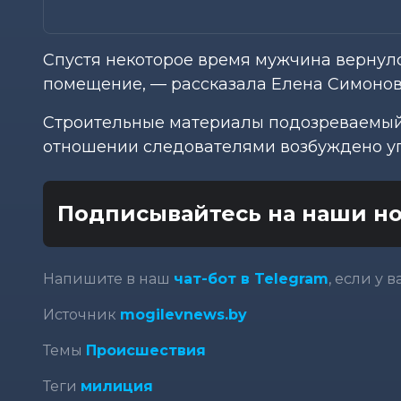
Спустя некоторое время мужчина вернулс
помещение, — рассказала Елена Симонов
Строительные материалы подозреваемый 
отношении следователями возбуждено уг
Подписывайтесь на наши но
Напишите в наш
чат-бот в Telegram
, если у 
Источник
mogilevnews.by
Темы
Происшествия
Теги
милиция