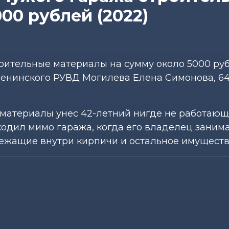
00 рублей (2022)
оительные материалы на сумму около 5000 руб
енинского РУВД Могилева Елена Симонова, 6
 материалы унес 42-летний нигде не работающ
одил мимо гаража, когда его владелец заним
ежащие внутри кирпичи и остальное имуществ