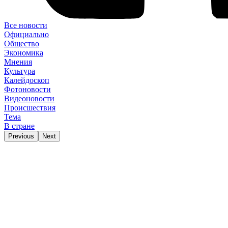
Все новости
Официально
Общество
Экономика
Мнения
Культура
Калейдоскоп
Фотоновости
Видеоновости
Происшествия
Тема
В стране
Previous
Next