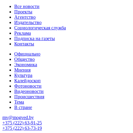
Все новости
Проекты
Агентство
Издательство
Социологическая служба
Реклама
Подписка на газеты
Контакты
Официально
Общество
Экономика
Мнения
Культура
Калейдоскоп
Фотоновости
Видеоновости
Происшествия
Тема
В стране
mv@mogved.by
+375 (222) 63-91-25
+375 (222) 63-73-19