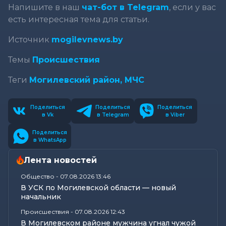
Напишите в наш
чат-бот в Telegram
, если у вас
есть интересная тема для статьи.
Источник
mogilevnews.by
Темы
Происшествия
Теги
Могилевский район,
МЧС
Поделиться
Поделиться
Поделиться
в Vk
в Telegram
в Viber
Поделиться
в WhatsApp
Лента новостей
Общество
-
07.08.2026 13:46
В УСК по Могилевской области — новый
начальник
Происшествия
-
07.08.2026 12:43
В Могилевском районе мужчина угнал чужой