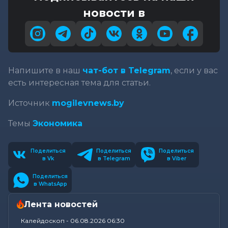
новости в
Напишите в наш
чат-бот в Telegram
, если у вас
есть интересная тема для статьи.
Источник
mogilevnews.by
Темы
Экономика
Поделиться
Поделиться
Поделиться
в Vk
в Telegram
в Viber
Поделиться
в WhatsApp
Лента новостей
Калейдоскоп
-
06.08.2026 06:30