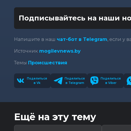
Подписывайтесь на наши но
Напишите в наш
чат-бот в Telegram
, если у 
Источник
mogilevnews.by
Темы
Происшествия
Поделиться
Поделиться
Поделиться
в Vk
в Telegram
в Viber
Ещё на эту тему