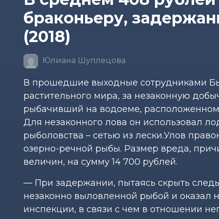
браконьеру, задержан
(2018)
Юлиана Шуплецова
В прошедшие выходные сотрудниками Бы
растительного мира, за незаконную добы
рыбачивший на водоеме, расположенном 
Для незаконного лова он использовал л
рыболовства – сетью из лески.Улов прав
озерно-речной рыбы. Размер вреда, прич
величин, на сумму 14 700 рублей.
— При задержании, пытаясь скрыть след
незаконно выловленной рыбой и оказал 
инспекции, в связи с чем в отношении н