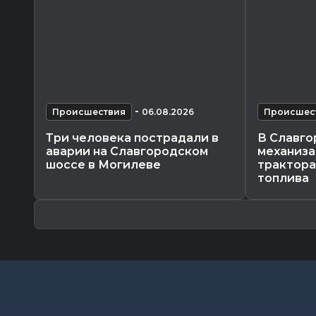
-
Происшествия
06.08.2026
Происшес
Три человека пострадали в
В Славго
аварии на Славгородском
механиза
шоссе в Могилеве
трактора
топлива