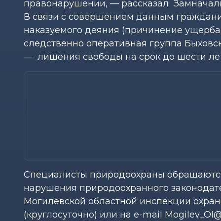
правонарушении, — рассказал Замначал
В связи с совершением данным граждан
наказуемого деяния (причинение ущерба 
следственно оперативная группа Быховск
— лишения свободы на срок до шести лет
Специалисты природоохраны обращаются 
нарушения природоохранного законодате
Могилевской областной инспекции охраны
(круглосуточно) или на е-mail Mogilev_OI@