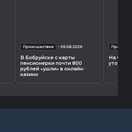
-
Происшествия
06.08.2026
Происшес
В Бобруйске с карты
На Свят
пенсионерки почти 800
утонул 1
рублей «ушли» в онлайн-
казино