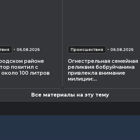
-
-
твия
06.08.2026
Происшествия
06.08.2026
родском районе
Огнестрельная семейная
тор похитил с
реликвия бобруйчанина
 около 100 литров
привлекла внимание
милиции:...
Все материалы на эту тему