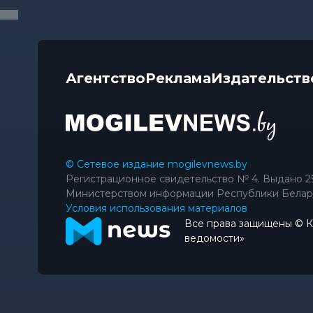
Агентство
Реклама
Издательств
© Сетевое издание mogilevnews.by
Регистрационное свидетельство № 4. Выдано 2
Министерством информации Республики Белар
Условия использования материалов
Все права защищены © 
ведомости»