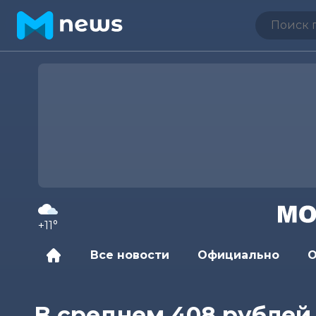
+11°
Все новости
Официально
О
В среднем 408 рублей