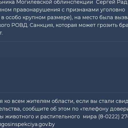
ьника Могилевской облинспекции Сергей Рад
ином правонарушения с признаками уголовно
в особо крупном размере), на место была выз
ого РОВД. Санкция, которая может грозить бр
.
ко всем жителям области, если вы стали сви
льства, сообщите об этом по «телефону довер
 животного и растительного мира (8-0222) 27
gosinspekciya.gov.by