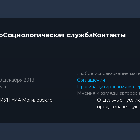
о
Социологическая служба
Контакты
Любое использование мате
9 декабря 2018
Соглашения
усь
Правила цитирования мате
Мнения и взгляды авторов 
КИУП «ИА Могилевские
Отдельные публик
предназначенную д