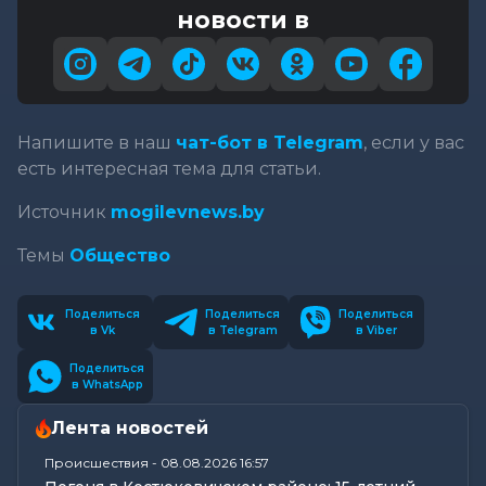
новости в
Напишите в наш
чат-бот в Telegram
, если у вас
есть интересная тема для статьи.
Источник
mogilevnews.by
Темы
Общество
Поделиться
Поделиться
Поделиться
в Vk
в Telegram
в Viber
Поделиться
в WhatsApp
Лента новостей
Происшествия
-
08.08.2026 16:57