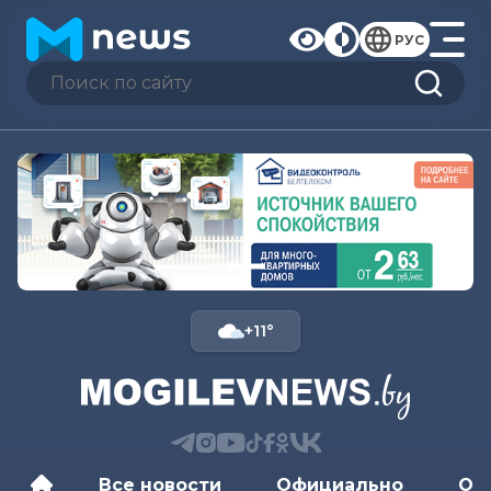
РУС
+11°
Все новости
Официально
Об