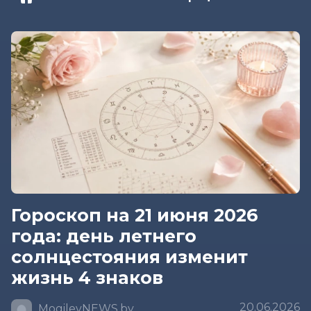
Гороскоп на 21 июня 2026
года: день летнего
солнцестояния изменит
жизнь 4 знаков
20.06.2026
MogilevNEWS.by