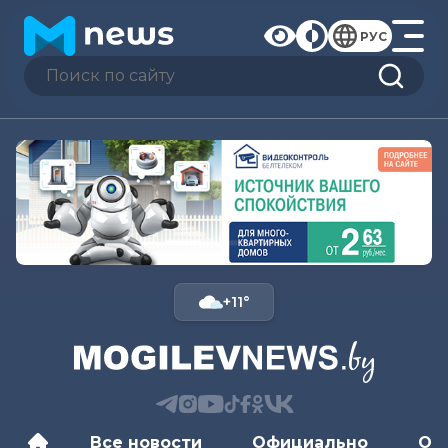
РУС
+11°
Все новости
Официально
Об