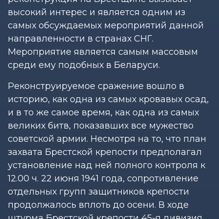
высокий интерес и является одним из
самых обсуждаемых мероприятий данной
направленности в странах СНГ.
Мероприятие является самым массовым
среди ему подобных в Беларуси.
Реконструируемое сражение вошло в
историю, как одна из самых кровавых осад,
и в то же самое время, как одна из самых
великих битв, показавших все мужество
советской армии. Несмотря на то, что план
захвата Брестской крепости предполагал
установление над ней полного контроля к
12.00 ч. 22 июня 1941 года, сопротивление
отдельных групп защитников крепости
продолжалось вплоть до осени. В ходе
штурма Брестской крепости 45-я дивизия