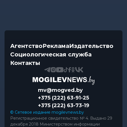
Агентство
Реклама
Издательство
Социологическая служба
Контакты
mv@mogved.by
+375 (222) 63-91-25
+375 (222) 63-73-19
© Сетевое издание mogilevnews.by
Регистрационное свидетельство № 4. Выдано 29
декабря 2018 Министерством информации