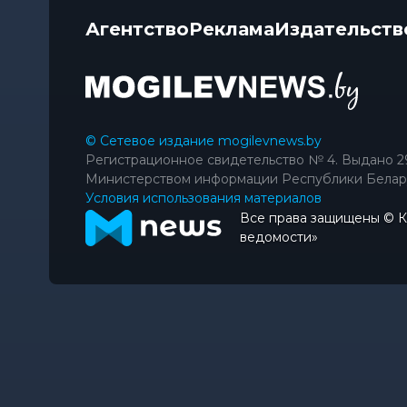
Агентство
Реклама
Издательств
© Сетевое издание mogilevnews.by
Регистрационное свидетельство № 4. Выдано 2
Министерством информации Республики Белар
Условия использования материалов
Все права защищены © 
ведомости»