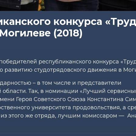
канского конкурса «Тру
Могилеве (2018)
обедителей республиканского конкурса «Тру
по развитию студотрядовского движения в Мог
дарностью – в том числе и представители
 области. Так, в номинации «Лучший сервисны
мени Героя Советского Союза Константина Сим
ственного университета продовольствия, а ср
 из этого же отряда, лучшим комиссаром — Ан