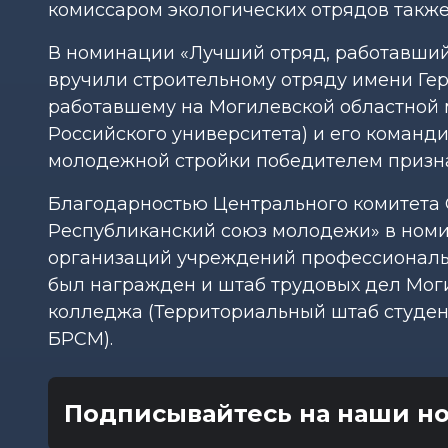
комиссаром экологических отрядов также
В номинации «Лучший отряд, работавший
вручили строительному отряду имени Гер
работавшему на Могилевской областной 
Российского университета) и его команд
молодежной стройки победителем призна
Благодарностью Центрального комитета
Республиканский союз молодежи» в ном
организаций учреждений профессиональн
был награжден и штаб трудовых дел Мог
колледжа (Территориальный штаб студен
БРСМ).
Подписывайтесь на наши но