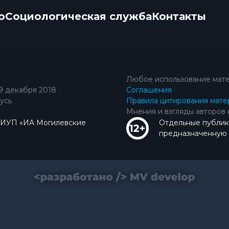
о
Социологическая служба
Контакты
Любое использование мате
9 декабря 2018
Соглашения
усь
Правила цитирования мате
Мнения и взгляды авторов 
КИУП «ИА Могилевские
Отдельные публик
предназначенную д