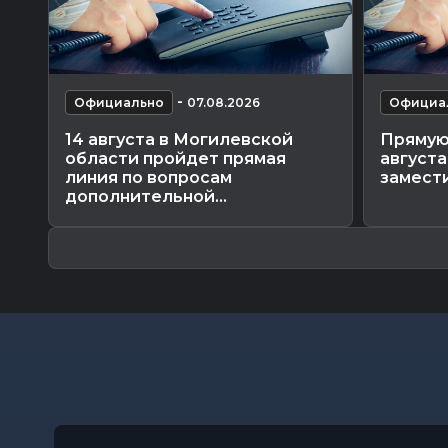
-
Официально
07.08.2026
Официа
14 августа в Могилевской
Прямую
области пройдет прямая
август
линия по вопросам
замести
дополнительной...