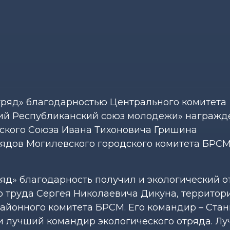
ряд» благодарностью Центрального комитета
ий Республиканский союз молодежи» награжд
тского Союза Ивана Тихоновича Гришина
ядов Могилевского городского комитета БРСМ)
яд» благодарность получил и экологический о
о труда Сергея Николаевича Дикуна, террито
айонного комитета БРСМ. Его командир – Ста
ии лучший командир экологического отряда. Л