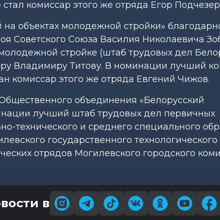
 стал комиссар этого же отряда Егор Подчезер
 на объектах молодежной стройки» благодарн
оя Советского Союза Василия Николаевича Зо
молодежной стройке (штаб трудовых дел Бело
иру Владимиру Титову. В номинации лучший к
н комиссар этого же отряда Евгений Чижов.
 Общественного объединения «Белорусский
инации лучший штаб трудовых дел первичных
о-технического и среднего специального об
илевского государственного технологического
ческих отрядов Могилевского городского коми
вости в