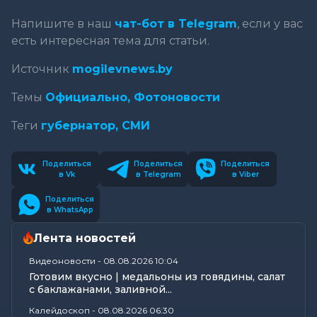
Напишите в наш
чат-бот в Telegram
, если у вас
есть интересная тема для статьи.
Источник
mogilevnews.by
Темы
Официально,
Фотоновости
Теги
губернатор,
СМИ
Поделиться
Поделиться
Поделиться
в Vk
в Telegram
в Viber
Поделиться
в WhatsApp
Лента новостей
Видеоновости
-
08.08.2026 10:04
Готовим вкусно | медальоны из говядины, салат
с баклажанами, заливной...
Калейдоскоп
-
08.08.2026 06:30