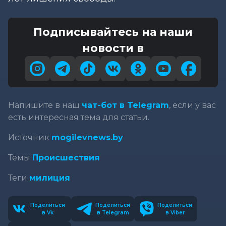
Подписывайтесь на наши
новости в
Напишите в наш
чат-бот в Telegram
, если у вас
есть интересная тема для статьи.
Источник
mogilevnews.by
Темы
Происшествия
Теги
милиция
Поделиться
Поделиться
Поделиться
в Vk
в Telegram
в Viber