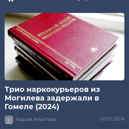
Трио наркокурьеров из
Могилева задержали в
Гомеле (2024)
20.01.2024
Мария Хлыстова