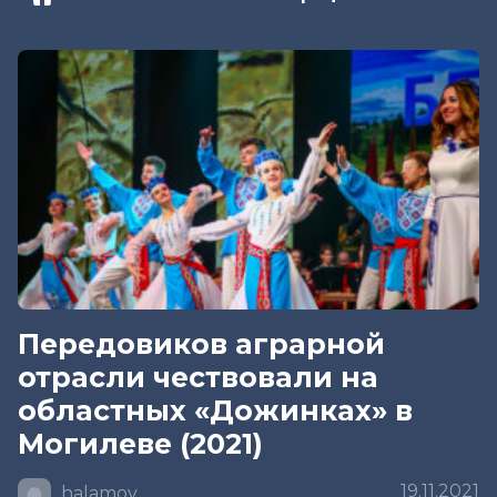
Передовиков аграрной
отрасли чествовали на
областных «Дожинках» в
Могилеве (2021)
19.11.2021
halamov