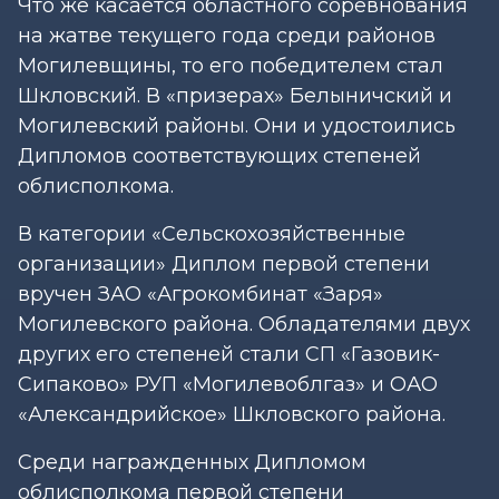
Что же касается областного соревнования
на жатве текущего года среди районов
Могилевщины, то его победителем стал
Шкловский. В «призерах» Белыничский и
Могилевский районы. Они и удостоились
Дипломов соответствующих степеней
облисполкома.
В категории «Сельскохозяйственные
организации» Диплом первой степени
вручен ЗАО «Агрокомбинат «Заря»
Могилевского района. Обладателями двух
других его степеней стали СП «Газовик-
Сипаково» РУП «Могилевоблгаз» и ОАО
«Александрийское» Шкловского района.
Среди награжденных Дипломом
облисполкома первой степени