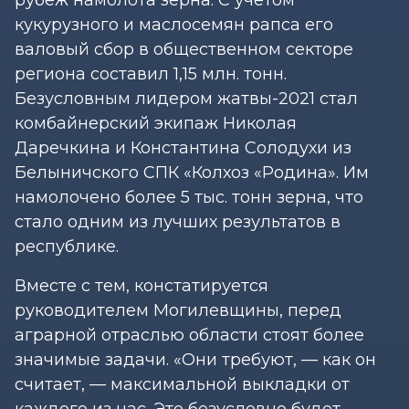
кукурузного и маслосемян рапса его
валовый сбор в общественном секторе
региона составил 1,15 млн. тонн.
Безусловным лидером жатвы-2021 стал
комбайнерский экипаж Николая
Даречкина и Константина Солодухи из
Белыничского СПК «Колхоз «Родина». Им
намолочено более 5 тыс. тонн зерна, что
стало одним из лучших результатов в
республике.
Вместе с тем, констатируется
руководителем Могилевщины, перед
аграрной отраслью области стоят более
значимые задачи. «Они требуют, — как он
считает, — максимальной выкладки от
каждого из нас. Это безусловно будет