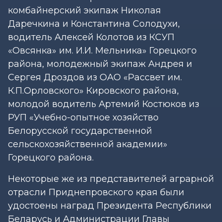
комбайнерский экипаж Николая
Даречкина и Константина Солодухи,
водитель Алексей Колотов из КСУП
«Овсянка» им. И.И. Мельника» Горецкого
района, молодежный экипаж Андрея и
Сергея Дроздов из ОАО «Рассвет им.
К.П.Орловского» Кировского района,
молодой водитель Артемий Костюков из
РУП «Учебно-опытное хозяйство
Белорусской государственной
сельскохозяйственной академии»
Горецкого района.
Некоторые же из представителей аграрной
отрасли Приднепровского края были
удостоены наград Президента Республики
Беларусь и Администрации Главы