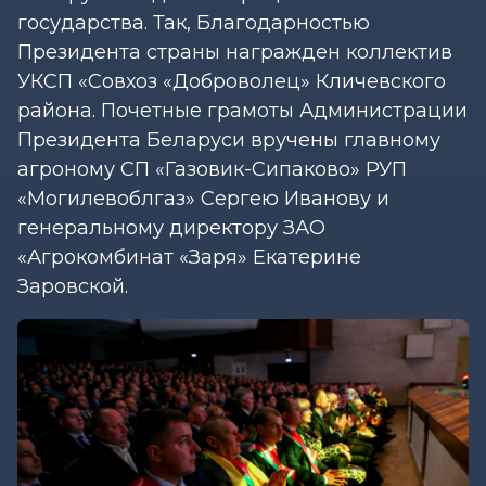
государства. Так, Благодарностью
Президента страны награжден коллектив
УКСП «Совхоз «Доброволец» Кличевского
района. Почетные грамоты Администрации
Президента Беларуси вручены главному
агроному СП «Газовик-Сипаково» РУП
«Могилевоблгаз» Сергею Иванову и
генеральному директору ЗАО
«Агрокомбинат «Заря» Екатерине
Заровской.