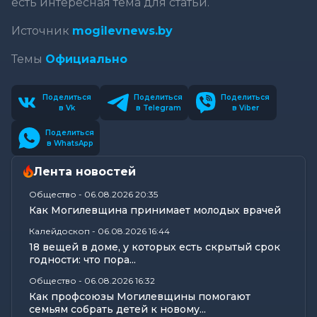
есть интересная тема для статьи.
Источник
mogilevnews.by
Темы
Официально
Поделиться
Поделиться
Поделиться
в Vk
в Telegram
в Viber
Поделиться
в WhatsApp
Лента новостей
Общество
-
06.08.2026 20:35
Как Могилевщина принимает молодых врачей
Калейдоскоп
-
06.08.2026 16:44
18 вещей в доме, у которых есть скрытый срок
годности: что пора...
Общество
-
06.08.2026 16:32
Как профсоюзы Могилевщины помогают
семьям собрать детей к новому...