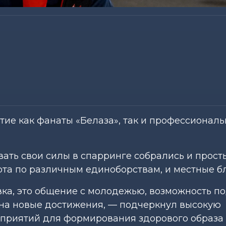
ие как фанаты «Белаза», так и профессионал
ать свои силы в спарринге собрались и прост
рта по различным единоборствам, и местные б
вка, это общение с молодежью, возможность п
 на новые достижения, — подчеркнул высокую
приятий для формирования здорового образа 