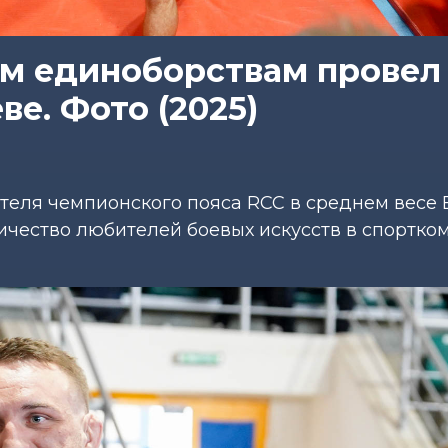
м единоборствам провел
ве. Фото (2025)
теля чемпионского пояса RCC в среднем весе
ичество любителей боевых искусств в спортко