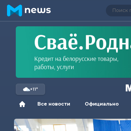
+11°
Все новости
Официально