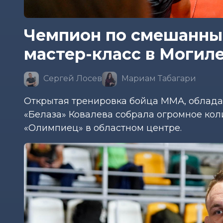
Чемпион по смешанны
мастер-класс в Могиле
Сергей Лосев
Мариам Табагари
Открытая тренировка бойца ММА, облада
«Белаза» Ковалева собрала огромное кол
«Олимпиец» в областном центре.