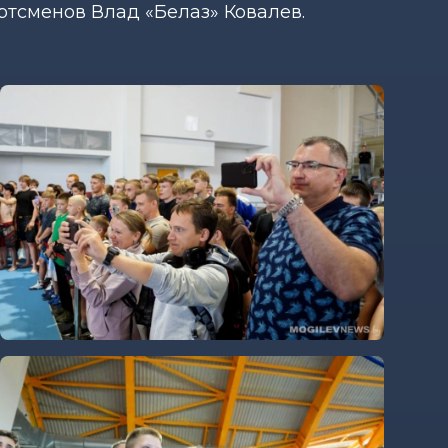
тсменов Влад «Белаз» Ковалев.