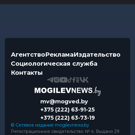
Агентство
Реклама
Издательство
Социологическая служба
Контакты
mv@mogved.by
+375 (222) 63-91-25
+375 (222) 63-73-19
© Сетевое издание mogilevnews.by
Регистрационное свидетельство № 4. Выдано 29