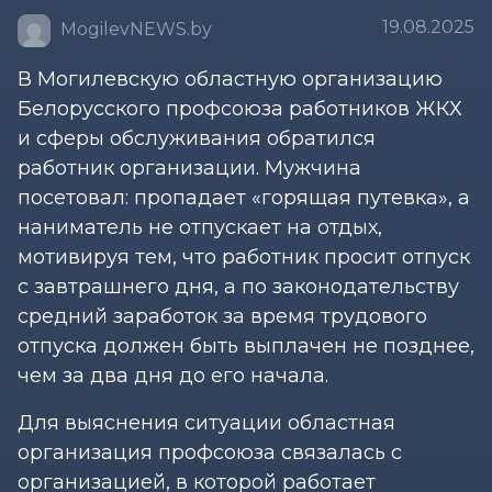
19.08.2025
MogilevNEWS.by
В Могилевскую областную организацию
Белорусского профсоюза работников ЖКХ
и сферы обслуживания обратился
работник организации. Мужчина
посетовал: пропадает «горящая путевка», а
наниматель не отпускает на отдых,
мотивируя тем, что работник просит отпуск
с завтрашнего дня, а по законодательству
средний заработок за время трудового
отпуска должен быть выплачен не позднее,
чем за два дня до его начала.
Для выяснения ситуации областная
организация профсоюза связалась с
организацией, в которой работает