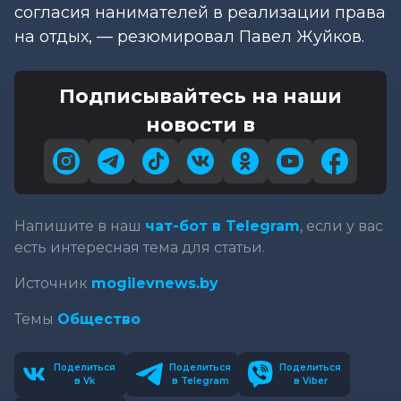
согласия нанимателей в реализации права
на отдых, — резюмировал Павел Жуйков.
Подписывайтесь на наши
новости в
Напишите в наш
чат-бот в Telegram
, если у вас
есть интересная тема для статьи.
Источник
mogilevnews.by
Темы
Общество
Поделиться
Поделиться
Поделиться
в Vk
в Telegram
в Viber