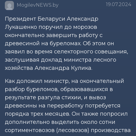
19.07.2024
MogilevNEWS.by
Президент Беларуси Александр
Лукашенко поручил до морозов
окончательно завершить работу с
древесиной на буреломах. Об этом он
заявил во время селекторного совещания,
заслушивая доклад министра лесного
хозяйства Александра Кулика.
Как доложил министр, на окончательный
разбор буреломов, образовавшихся в
результате разгула стихии, и вывоз
древесины на переработку потребуется
порядка трех месяцев. Он также попросил
дополнительно выделить около сотни
сортиментовозов (лесовозов) производства