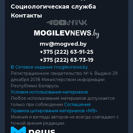
подъема, чем они полезны в...
Социологическая служба
Контакты
mv@mogved.by
+375 (222) 63-91-25
+375 (222) 63-73-19
© Сетевое издание mogilevnews.by
Регистрационное свидетельство № 4. Выдано 29
декабря 2018 Министерством информации
Республики Беларусь
Условия использования материалов
Любое использование материалов допускается
только при соблюдении
Соглашения
Правила цитирования материалов «МВ»
Мнения и взгляды авторов не всегда совпадают с
точкой зрения редакции.