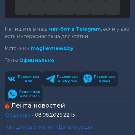
Напишите в наш
чат-бот в Telegram
, если у вас
есть интересная тема для статьи.
Источник
mogilevnews.by
Темы
Официально
Поделиться
Поделиться
Поделиться
в Vk
в Telegram
в Viber
Поделиться
в WhatsApp
Лента новостей
Общество
-
08.08.2026 22:13
Как Шклов отметил «День огурца»