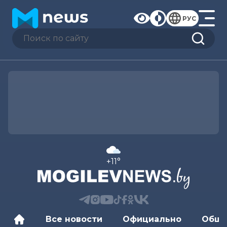
РУС
+11°
Все новости
Официально
Обще