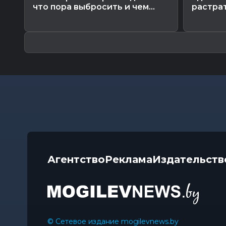
что пора выбросить и чем...
растра
Агентство
Реклама
Издательств
© Сетевое издание mogilevnews.by