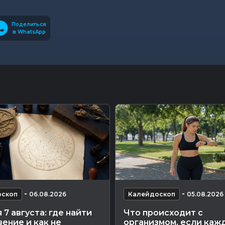
Поделиться
в WhatsApp
-
-
оскоп
06.08.2026
Калейдоскоп
05.08.2026
 7 августа: где найти
Что происходит с
ение и как не
организмом, если каж