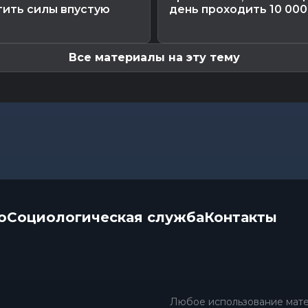
тить силы впустую
день проходить 10 000
Все материалы на эту тему
о
Социологическая служба
Контакты
Любое использование мате