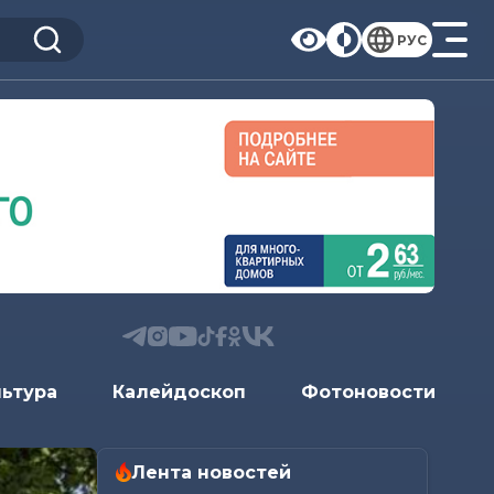
РУС
льтура
Калейдоскоп
Фотоновости
Лента новостей