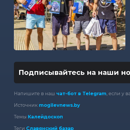
Подписывайтесь на наши но
Напишите в наш
чат-бот в Telegram
, если у 
Источник
mogilevnews.by
Темы
Калейдоскоп
Теги
Славянский базар