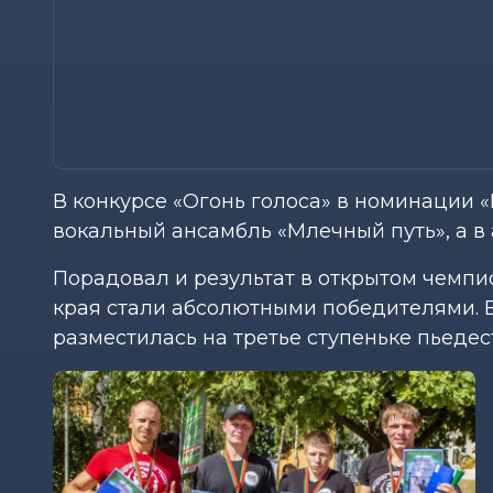
В конкурсе «Огонь голоса» в номинации 
вокальный ансамбль «Млечный путь», а в 
Порадовал и результат в открытом чемп
края стали абсолютными победителями. В
разместилась на третье ступеньке пьедес