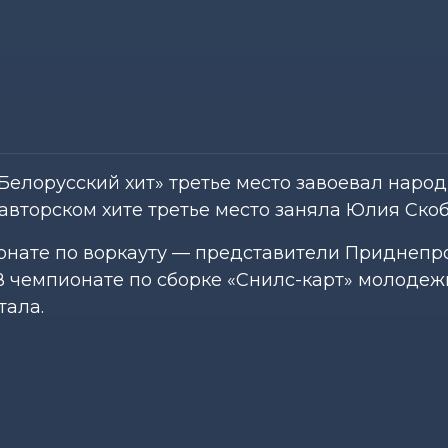
«Белорусский хит» третье место завоевал наро
авторском хите третье место заняла Юлия Скоб
ионате по воркауту — представители Приднепр
 чемпионате по сборке «Снилс-карт» молодеж
тала.