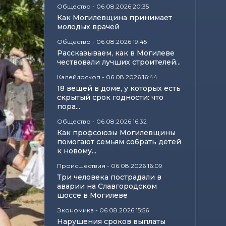
Общество
-
06.08.2026 20:35
Как Могилевщина принимает
молодых врачей
Общество
-
06.08.2026 19:45
Рассказываем, как в Могилеве
чествовали лучших строителей...
Калейдоскоп
-
06.08.2026 16:44
18 вещей в доме, у которых есть
скрытый срок годности: что
пора...
Общество
-
06.08.2026 16:32
Как профсоюзы Могилевщины
помогают семьям собрать детей
к новому...
Происшествия
-
06.08.2026 16:09
Три человека пострадали в
аварии на Славгородском
шоссе в Могилеве
Экономика
-
06.08.2026 15:56
Нарушения сроков выплаты