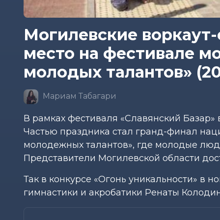
Могилевские воркаут-
место на фестивале м
молодых талантов» (20
Мариам Табагари
В рамках фестиваля «Славянский Базар»
Частью праздника стал гранд-финал нац
молодежных талантов», где молодые люди
Представители Могилевской области дост
Так в конкурсе «Огонь уникальности» в 
гимнастики и акробатики Ренаты Колодин