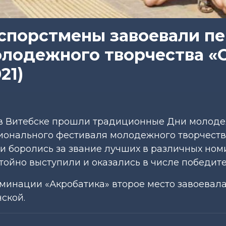
спорстмены завоевали п
олодежного творчества «
21)
 в Витебске прошли традиционные Дни молоде
ионального фестиваля молодежного творчеств
 боролись за звание лучших в различных ном
ойно выступили и оказались в числе победите
номинации «Акробатика» второе место завоевал
ской.