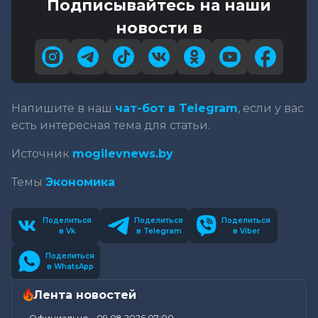
Подписывайтесь на наши
новости в
Напишите в наш
чат-бот в Telegram
, если у вас
есть интересная тема для статьи.
Источник
mogilevnews.by
Темы
Экономика
Поделиться
Поделиться
Поделиться
в Vk
в Telegram
в Viber
Поделиться
в WhatsApp
Лента новостей
Официально
-
09.08.2026 07:00