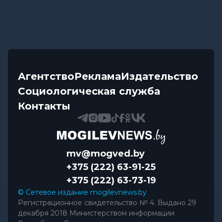
Агентство
Реклама
Издательство
Социологическая служба
Контакты
mv@mogved.by
+375 (222) 63-91-25
+375 (222) 63-73-19
© Сетевое издание mogilevnews.by
Регистрационное свидетельство № 4. Выдано 29
декабря 2018 Министерством информации