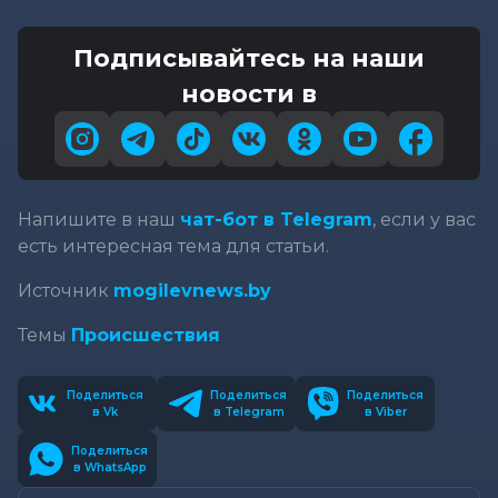
Подписывайтесь на наши
новости в
Напишите в наш
чат-бот в Telegram
, если у вас
есть интересная тема для статьи.
Источник
mogilevnews.by
Темы
Происшествия
Поделиться
Поделиться
Поделиться
в Vk
в Telegram
в Viber
Поделиться
в WhatsApp