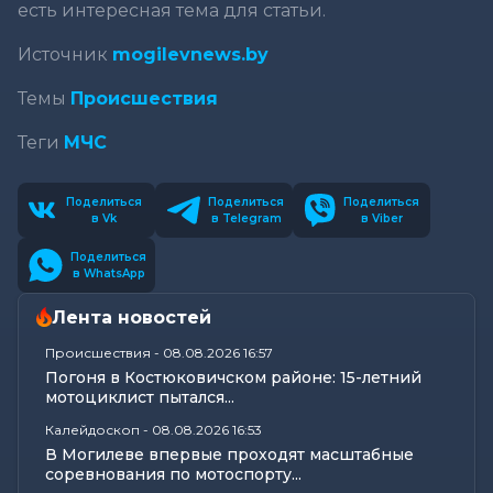
есть интересная тема для статьи.
Источник
mogilevnews.by
Темы
Происшествия
Теги
МЧС
Поделиться
Поделиться
Поделиться
в Vk
в Telegram
в Viber
Поделиться
в WhatsApp
Лента новостей
Происшествия
-
08.08.2026 16:57
Погоня в Костюковичском районе: 15-летний
мотоциклист пытался...
Калейдоскоп
-
08.08.2026 16:53
В Могилеве впервые проходят масштабные
соревнования по мотоспорту...