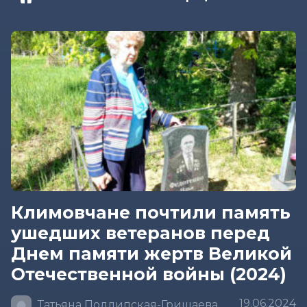
Климовчане почтили память
ушедших ветеранов перед
Днем памяти жертв Великой
Отечественной войны (2024)
19.06.2024
Татьяна Подлипская-Гришаева