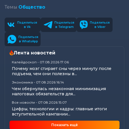
Темы
Общество
Поделиться
Поделиться
Поделиться
в Vk
в Telegram
в Viber
Поделиться
в WhatsApp
Лента новостей
Калейдоскоп
-
07.08.2026 17:06
Почему мозг стирает сны через минуту после
подъема, чем они полезны в...
Экономика
-
07.08.2026 16:14
Чем обернулась незаконная минимизация
налоговых обязательств для...
Все новости
-
07.08.2026 15:07
Цифры, технологии и кадры: главные итоги
вступительной кампании...
Общество
-
07.08.2026 15:05
Показать ещё
В Могилеве предали земле останки более 140