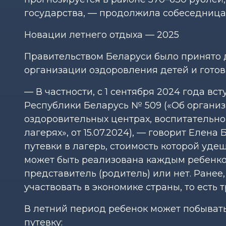
государства, — продолжила собеседница
Новации летнего отдыха — 2025
Правительством Беларуси было принято 
организации оздоровления детей и готовн
— В частности, с 1 сентября 2024 года в
Республики Беларусь № 509 («Об организ
оздоровительных центрах, воспитательн
лагерях», от 15.07.2024), — говорит Елен
путевки в лагерь, стоимость которой уде
может быть реализована каждым ребенком
представитель (родитель) или нет. Ранее
участвовать в экономике страны, то есть 
В летний период ребенок может побывать
путевку: