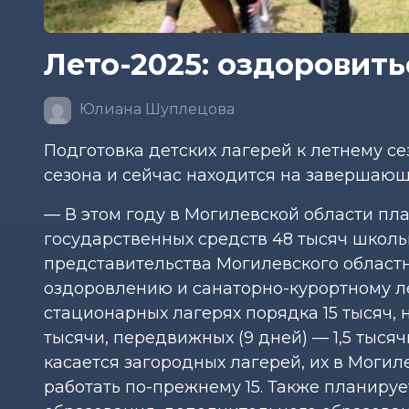
Лето-2025: оздоровить
Юлиана Шуплецова
Подготовка детских лагерей к летнему с
сезона и сейчас находится на завершающ
— В этом году в Могилевской области пл
государственных средств 48 тысяч школь
представительства Могилевского област
оздоровлению и санаторно-курортному ле
стационарных лагерях порядка 15 тысяч,
тысячи, передвижных (9 дней) — 1,5 тысяч
касается загородных лагерей, их в Могил
работать по-прежнему 15. Также планиру