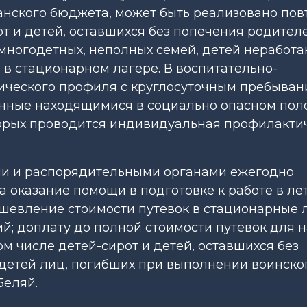
анского бюджета, может быть реализовано повт
от и детей, оставшихся без попечения родителе
 многодетных, неполных семей, детей неработ
 в стационарном лагере. В воспитательно-
ического профиля с круглосуточным пребыва
нанные находящимися в социально опасном пол
орых проводится индивидуальная профилакти
ми и распорядительными органами ежегодно
 оказание помощи в подготовке к работе в ле
ешевление стоимости путевок в стационарные 
; доплату до полной стоимости путевок для 
ом числе детей-сирот и детей, оставшихся без
детей лиц, погибших при выполнении воинско
Беляй.