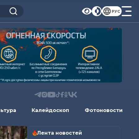
РУС
льтура
Калейдоскоп
Фотоновости
Лента новостей