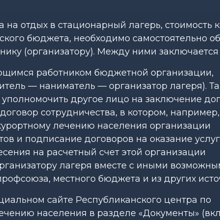
 на отдых в стационарный лагерь, стоимость 
ского бюджета, необходимо самостоятельно о
нику (организатору). Между ними заключается
яющимся работником бюджетной организации,
итель — наниматель — организатор лагеря). Та
е уполномочить другое лицо на заключение дог
договор сотрудничества, в котором, например,
курортному лечению населения организации
ов и подписание договоров на оказание услуг
есения на расчетный счет этой организации
организатору лагеря вместе с иными возможн
профсоюза, местного бюджета и из других исто
иальном сайте Республиканского центра по
ечению населения в разделе «Документы» (вк