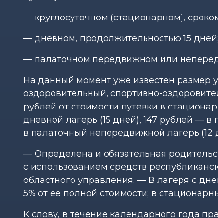
— круглосуточном (стационарном), сроком
— дневном, продолжительностью 15 дней
— палаточном передвижном или непередв
На данный момент уже известен размер у
оздоровительный, спортивно-оздоровител
рублей от стоимости путевки в стационарн
дневной лагерь (15 дней), 147 рублей — в
в палаточный непередвижной лагерь (12 д
— Определена и обязательная родительск
с использованием средств республиканс
областного управления. — В лагеря с дн
5% от ее полной стоимости; в стационарн
К слову, в течение календарного года пр