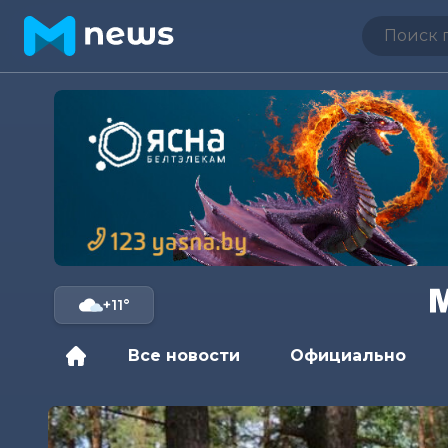
+11°
Все новости
Официально