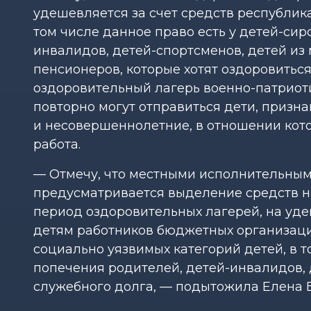
удешевляется за счет средств республик
том числе данное право есть у детей-сир
инвалидов, детей-спортсменов, детей из
пенсионеров, которые хотят оздоровиться
оздоровительный лагерь военно-патриот
повторно могут отправиться дети, приз
и несовершеннолетние, в отношении кот
работа.
— Отмечу, что местными исполнительны
предусматривается выделение средств на
период оздоровительных лагерей, на уд
детям работников бюджетных организаций
социально уязвимых категорий детей, в т
попечения родителей, детей-инвалидов, 
служебного долга, — подытожила Елена 