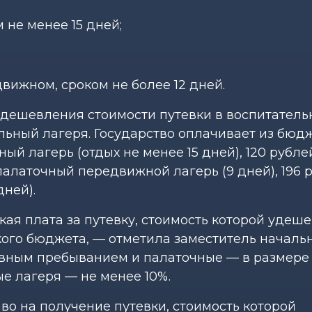
 не менее 15 дней;
;
ижном, сроком не более 12 дней.
дешевления стоимости путевки в воспитатель
ьный лагеря. Государство оплачивает из бюдж
ый лагерь (отдых не менее 15 дней), 120 рубле
 палаточный передвижной лагерь (9 дней), 196
ней).
ая плата за путевку, стоимость которой удеш
кого бюджета, — отметила заместитель началь
евным пребыванием и палаточные — в размере
ые лагеря — не менее 10%.
аво на получение путевки, стоимость которой