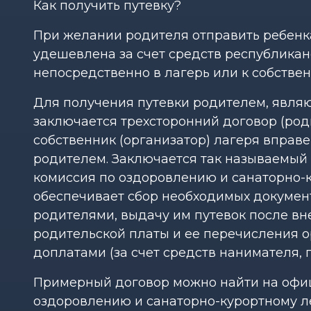
Как получить путевку?
При желании родителя отправить ребенка
удешевлена за счет средств республикан
непосредственно в лагерь или к собствен
Для получения путевки родителем, явл
заключается трехсторонний договор (род
собственник (организатор) лагеря вправ
родителем. Заключается так называемый 
комиссия по оздоровлению и санаторно-
обеспечивает сбор необходимых документ
родителями, выдачу им путевок после вн
родительской платы и ее перечисления 
доплатами (за счет средств нанимателя, 
Примерный договор можно найти на офиц
оздоровлению и санаторно-курортному л