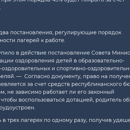
.
два постановления, регулирующие порядок
ости лагерей к работе.
ступило в действие постановление Совета Мини
ации оздоровления детей в образовательно-
о-оздоровительных и спортивно-оздоровительн
а Беляй. — Согласно документу, право на получ
шевляется за счет средств республиканского б
, не зависимо работает ли его законный
, чтобы воспользоваться дотацией, родитель о
трудоустроен.
 в трех лагерях по одному разу, получив уде