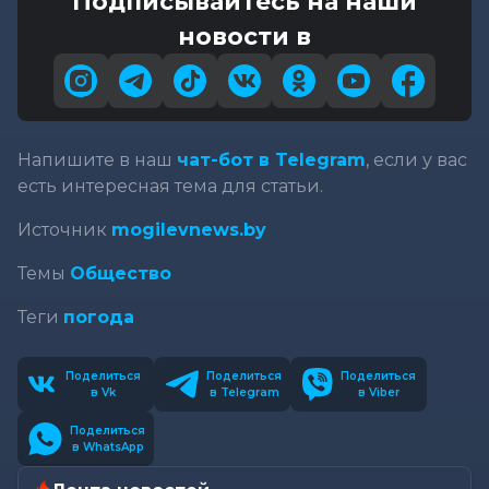
Подписывайтесь на наши
новости в
Напишите в наш
чат-бот в Telegram
, если у вас
есть интересная тема для статьи.
Источник
mogilevnews.by
Темы
Общество
Теги
погода
Поделиться
Поделиться
Поделиться
в Vk
в Telegram
в Viber
Поделиться
в WhatsApp