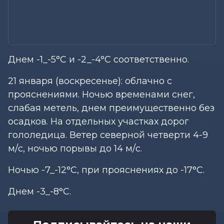
Днем -1_-5°С и -2_-4°С соответственно.
21 января (воскресенье): облачно с
прояснениями. Ночью временами снег,
слабая метель, днем преимущественно без
осадков. На отдельных участках дорог
гололедица. Ветер северной четверти 4-9
м/с, ночью порывы до 14 м/с.
Ночью -7_-12°С, при прояснениях до -17°С.
Днем -3_-8°С.