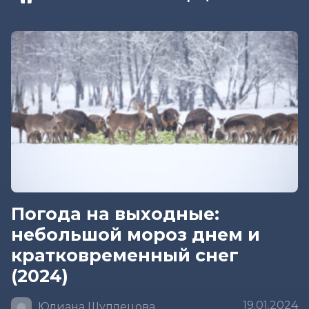
Погода на выходные:
небольшой мороз днем и
кратковременный снег
(2024)
19.01.2024
Юлиана Шуплецова