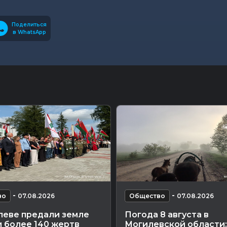
Поделиться
в WhatsApp
-
-
во
07.08.2026
Общество
07.08.2026
леве предали земле
Погода 8 августа в
 более 140 жертв
Могилевской области: