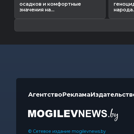
осадков и комфортные
геноци
значения на...
народа..
Агентство
Реклама
Издательств
© Сетевое издание mogilevnews.by