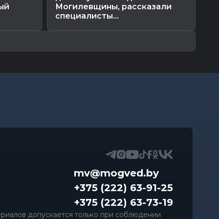
ый
Могилевщины, рассказали
специалисты...
mv@mogved.by
+375 (222) 63-91-25
+375 (222) 63-73-19
риалов допускается только при соблюдении