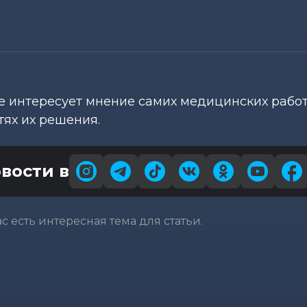
е интересует мнение самих медицинских рабо
тях их решения.
вости в
вас есть интересная тема для статьи.