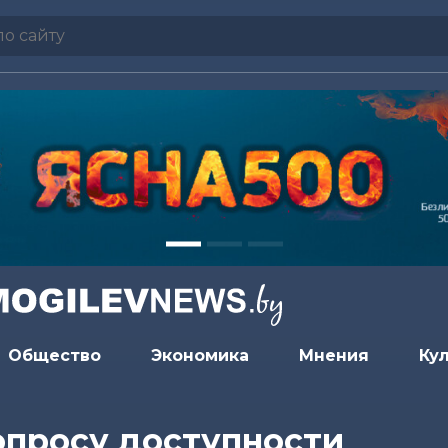
Общество
Экономика
Мнения
Ку
опросу доступности