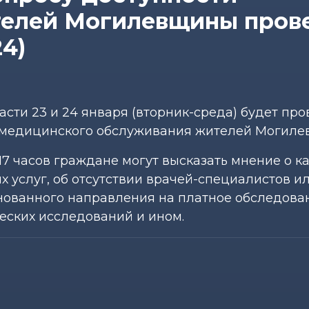
елей Могилевщины пров
24)
сти 23 и 24 января (вторник-среда) будет пр
и медицинского обслуживания жителей Могиле
о 17 часов граждане могут высказать мнение о к
 услуг, об отсутствии врачей-специалистов и
нованного направления на платное обследован
еских исследований и ином.