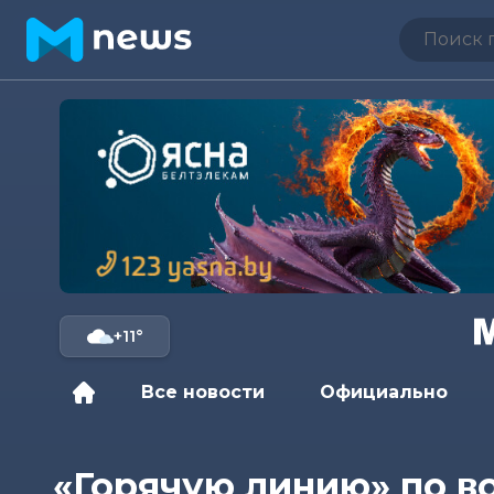
+11°
Все новости
Официально
«Горячую линию» по в