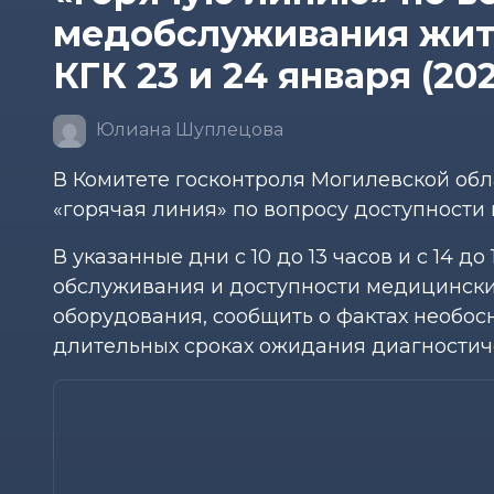
медобслуживания жит
КГК 23 и 24 января (20
Юлиана Шуплецова
В Комитете госконтроля Могилевской обла
«горячая линия» по вопросу доступност
В указанные дни с 10 до 13 часов и с 14 д
обслуживания и доступности медицинских
оборудования, сообщить о фактах необос
длительных сроках ожидания диагностич