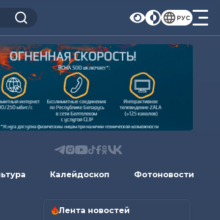
РУС
льтура
Калейдоскоп
Фотоновости
Лента новостей