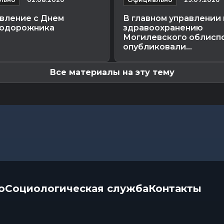
вление с Днем
В главном управлении 
одорожника
здравоохранению
Могилевского облисп
опубликовали...
Все материалы на эту тему
о
Социологическая служба
Контакты