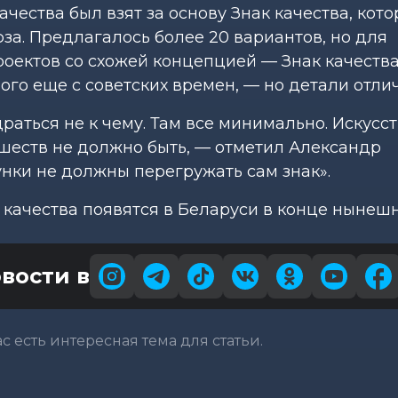
ачества был взят за основу Знак качества, кот
за. Предлагалось более 20 вариантов, но для
оектов со схожей концепцией — Знак качеств
ого еще с советских времен, — но детали отли
драться не к чему. Там все минимально. Искусс
ишеств не должно быть, — отметил Александр
унки не должны перегружать сам знак».
 качества появятся в Беларуси в конце нынешн
вости в
вас есть интересная тема для статьи.