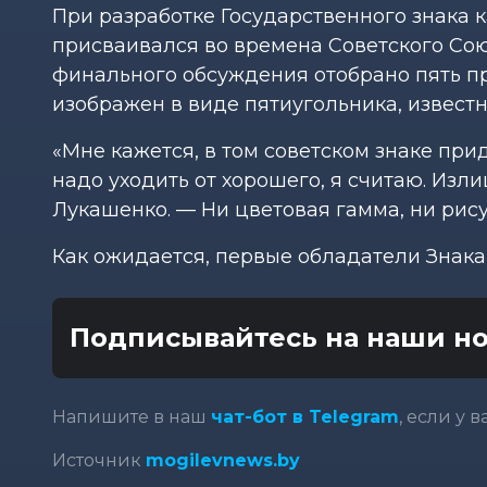
При разработке Государственного знака к
присваивался во времена Советского Сою
финального обсуждения отобрано пять пр
изображен в виде пятиугольника, известн
«Мне кажется, в том советском знаке при
надо уходить от хорошего, я считаю. Изл
Лукашенко. — Ни цветовая гамма, ни рис
Как ожидается, первые обладатели Знака
Подписывайтесь на наши но
Напишите в наш
чат-бот в Telegram
, если у 
Источник
mogilevnews.by