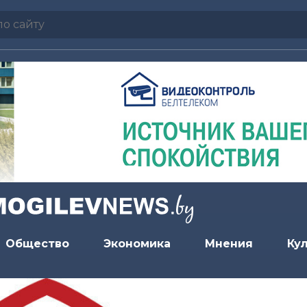
Общество
Экономика
Мнения
Ку