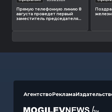
Прямую телефонную линию 8
Поздра
августа проведет первый
железн
заместитель председателя...
Агентство
Реклама
Издательств