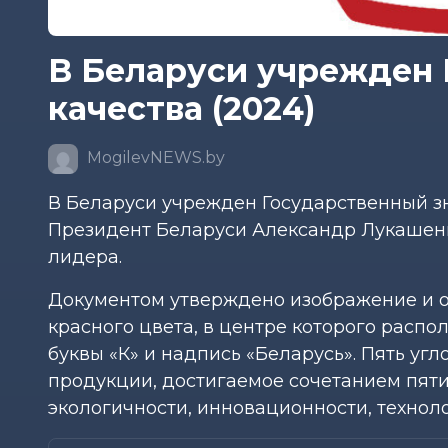
В Беларуси учрежден 
качества (2024)
MogilevNEWS.by
В Беларуси учрежден Государственный зн
Президент Беларуси Александр Лукашенк
лидера.
Документом утверждено изображение и о
красного цвета, в центре которого расп
буквы «К» и надпись «Беларусь». Пять уг
продукции, достигаемое сочетанием пяти
экологичности, инновационности, техноло