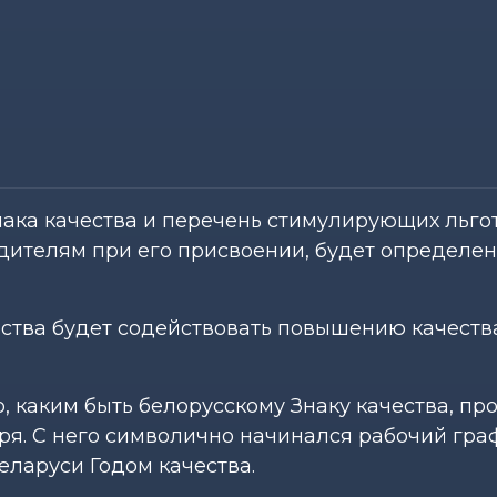
ака качества и перечень стимулирующих льго
ителям при его присвоении, будет определен
ества будет содействовать повышению качеств
о, каким быть белорусскому Знаку качества, пр
аря. С него символично начинался рабочий гра
еларуси Годом качества.