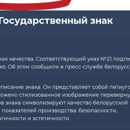
Государственный знак
ак качества. Соответствующий указ №21 подп
о. Об этом сообщили в пресс-службе белорусс
писание знака. Он представляет собой пятиуг
оложено стилизованное изображение переверн
лов знака символизируют качество белорусской
 показателей производства: безопасности,
гичности и эстетичности.