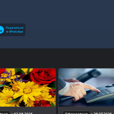
Поделиться
в WhatsApp
-
-
льно
02.08.2026
Официально
29.07.2026