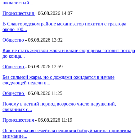
шквалистый...
Происшествия
-
06.08.2026 14:07
В Славгородском районе механизатор похитил с трактора
около 100...
Общество
-
06.08.2026 13:32
Как не стать жертвой жары и какие сюрпризы готовит погода
до конца...
Общество
-
06.08.2026 12:59
Без сильной жары, но с дождями ожидается в начале
следующей недели в...
Общество
-
06.08.2026 11:25
Почему в летний период возросло число нарушений,
связанных с...
Происшествия
-
06.08.2026 11:19
Огнестрельная семейная реликвия бобруйчанина привлекла
внимание...