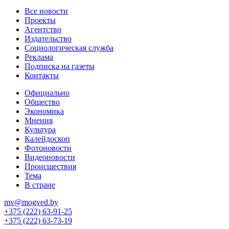
Все новости
Проекты
Агентство
Издательство
Социологическая служба
Реклама
Подписка на газеты
Контакты
Официально
Общество
Экономика
Мнения
Культура
Калейдоскоп
Фотоновости
Видеоновости
Происшествия
Тема
В стране
mv@mogved.by
+375 (222) 63-91-25
+375 (222) 63-73-19