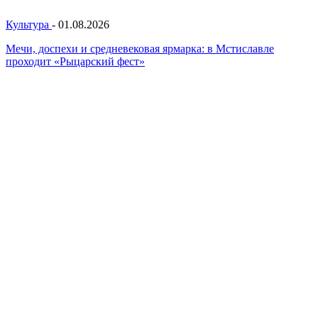
Культура
-
01.08.2026
Мечи, доспехи и средневековая ярмарка: в Мстиславле
проходит «Рыцарский фест»