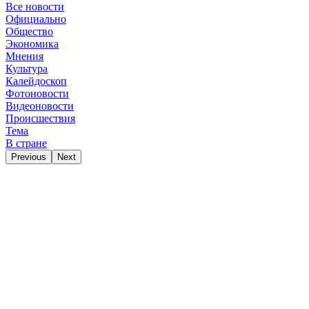
Все новости
Официально
Общество
Экономика
Мнения
Культура
Калейдоскоп
Фотоновости
Видеоновости
Происшествия
Тема
В стране
Previous
Next