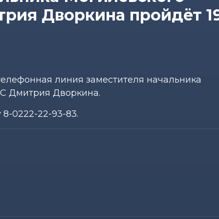
рия Дворкина пройдёт 1
я телефонная линия заместителя начальника
С Дмитрия Дворкина.
8-0222-22-93-83.