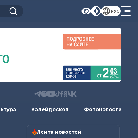
РУС
льтура
Калейдоскоп
Фотоновости
Лента новостей