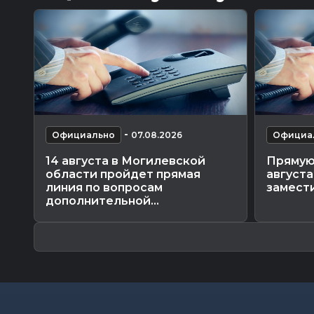
-
Официально
07.08.2026
Официа
14 августа в Могилевской
Прямую
области пройдет прямая
август
линия по вопросам
замести
дополнительной...