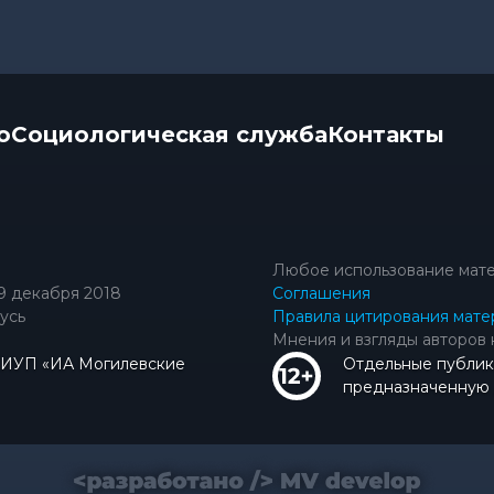
о
Социологическая служба
Контакты
Любое использование мате
9 декабря 2018
Соглашения
усь
Правила цитирования мате
Мнения и взгляды авторов 
КИУП «ИА Могилевские
Отдельные публик
предназначенную д