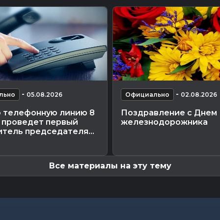
-
-
льно
05.08.2026
Официально
02.08.2026
 телефонную линию 8
Поздравление с Днем
а проведет первый
железнодорожника
тель председателя...
Все материалы на эту тему