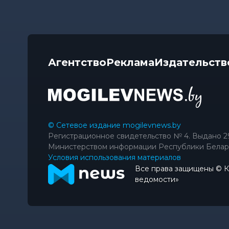
Агентство
Реклама
Издательств
© Сетевое издание mogilevnews.by
Регистрационное свидетельство № 4. Выдано 2
Министерством информации Республики Белар
Условия использования материалов
Все права защищены © 
ведомости»