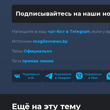
Подписывайтесь на наши но
Напишите в наш
чат-бот в Telegram
, если у 
Источник
mogilevnews.by
Темы
Официально
Теги
прямая линия
Поделиться
Поделиться
Поделиться
в Vk
в Telegram
в Viber
Ещё на эту тему