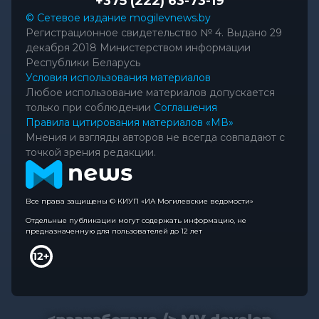
+375 (222) 63-73-19
© Сетевое издание mogilevnews.by
Регистрационное свидетельство № 4. Выдано 29
декабря 2018 Министерством информации
Республики Беларусь
Условия использования материалов
Любое использование материалов допускается
только при соблюдении
Соглашения
Правила цитирования материалов «МВ»
Мнения и взгляды авторов не всегда совпадают с
точкой зрения редакции.
Все права защищены © КИУП «ИА Могилевские ведомости»
Отдельные публикации могут содержать информацию, не
предназначенную для пользователей до 12 лет