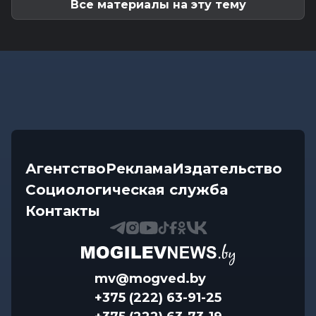
Все материалы на эту тему
Агентство
Реклама
Издательство
Социологическая служба
Контакты
mv@mogved.by
+375 (222) 63-91-25