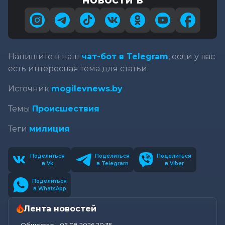
Напишите в наш
чат-бот в Telegram
, если у вас
есть интересная тема для статьи.
Источник
mogilevnews.by
Темы
Происшествия
Теги
милиция
Поделиться
Поделиться
Поделиться
в Vk
в Telegram
в Viber
Поделиться
в WhatsApp
Лента новостей
Общество
-
06.08.2026 20:35