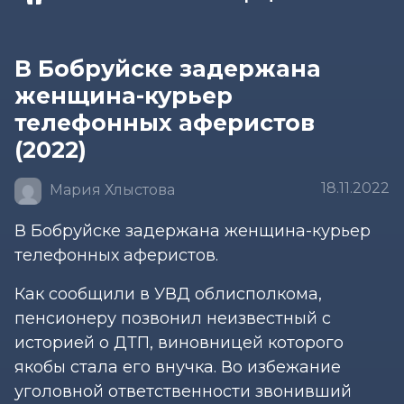
В Бобруйске задержана
женщина-курьер
телефонных аферистов
(2022)
18.11.2022
Мария Хлыстова
В Бобруйске задержана женщина-курьер
телефонных аферистов.
Как сообщили в УВД облисполкома,
пенсионеру позвонил неизвестный с
историей о ДТП, виновницей которого
якобы стала его внучка. Во избежание
уголовной ответственности звонивший