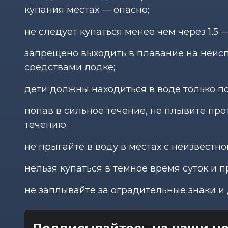
купания местах — опасно;
не следует купаться менее чем через 1,5 
запрещено выходить в плавание на неис
средствами лодке;
дети должны находиться в воде только п
попав в сильное течение, не плывите прот
течению;
не прыгайте в воду в местах с неизвестн
нельзя купаться в темное время суток и п
не заплывайте за оградительные знаки и 