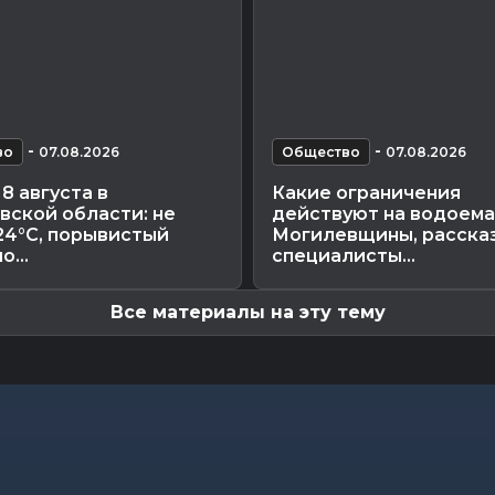
-
-
во
07.08.2026
Общество
07.08.2026
8 августа в
Какие ограничения
вской области: не
действуют на водоема
24°С, порывистый
Могилевщины, расска
о...
специалисты...
Все материалы на эту тему