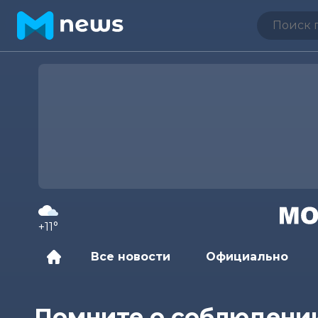
+11°
Все новости
Официально
Помните о соблюдении