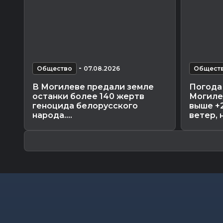
-
Общество
07.08.2026
Общест
В Могилеве предали земле
Погода 
останки более 140 жертв
Могиле
геноцида белорусского
выше +
народа....
ветер, н