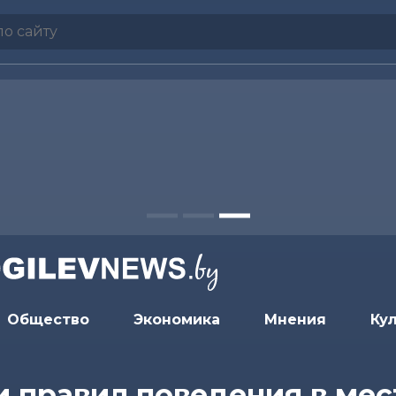
Общество
Экономика
Мнения
Ку
 правил поведения в мес