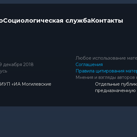
о
Социологическая служба
Контакты
Любое использование мате
9 декабря 2018
Соглашения
усь
Правила цитирования мате
Мнения и взгляды авторов 
КИУП «ИА Могилевские
Отдельные публик
предназначенную д