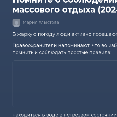
массового отдыха (202
Мария Хлыстова
В жаркую погоду люди активно посещают
Правоохранители напоминают, что во из
помнить и соблюдать простые правила:
находиться в воде в нетрезвом состоянии