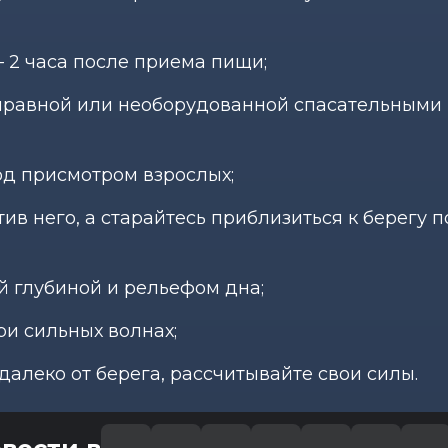
— 2 часа после приема пищи;
правной или необорудованной спасательными
од присмотром взрослых;
ив него, а старайтесь приблизиться к берегу п
ой глубиной и рельефом дна;
ри сильных волнах;
далеко от берега, рассчитывайте свои силы.