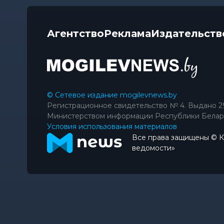
Агентство
Реклама
Издательств
© Сетевое издание mogilevnews.by
Регистрационное свидетельство № 4. Выдано 2
Министерством информации Республики Белар
Условия использования материалов
Все права защищены © 
ведомости»