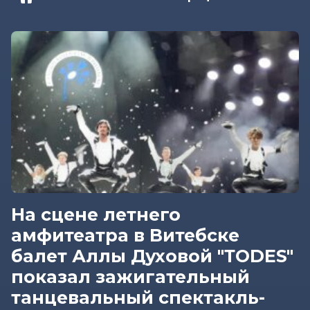
На сцене летнего
амфитеатра в Витебске
балет Аллы Духовой "ТODES"
показал зажигательный
танцевальный спектакль-