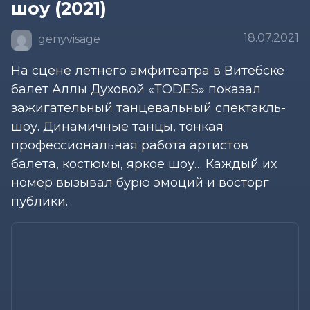
шоу (2021)
18.07.2021
genyvisage
На сцене летнего амфитеатра в Витебске
балет Аллы Духовой «ТODES» показал
зажигательный танцевальный спектакль-
шоу. Динамичные танцы, тонкая
профессиональная работа артистов
балета, костюмы, яркое шоу… Каждый их
номер вызывал бурю эмоций и восторг
публики.