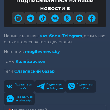
Подписывайтесь на наши
новости в
Напишите в наш
чат-бот в Telegram
, если у вас
есть интересная тема для статьи.
Источник
mogilevnews.by
Темы
Калейдоскоп
Теги
Славянский базар
Поделиться
Поделиться
Поделиться
в Vk
в Telegram
в Viber
Поделиться
в WhatsApp