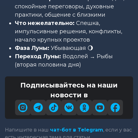
спокойные переговоры, духовные
практики, общение с близкими
Что нежелательно:
Спешка,
импульсивные решения, конфликты,
начало крупных проектов
Фаза Луны:
Убывающая 🌖
Переход Луны:
Водолей → Рыбы
(вторая половина дня)
Подписывайтесь на наши
новости в
Напишите в наш
чат-бот в Telegram
, если у вас
есть интересная тема для статьи.