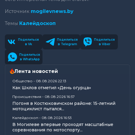
Источник
mogilevnews.by
Темы
Калейдоскоп
Поделиться
Поделиться
Поделиться
в Vk
в Telegram
в Viber
Поделиться
в WhatsApp
Лента новостей
Общество
-
08.08.2026 22:13
Как Шклов отметил «День огурца»
Происшествия
-
08.08.2026 16:57
Погоня в Костюковичском районе: 15-летний
мотоциклист пытался...
Калейдоскоп
-
08.08.2026 16:53
В Могилеве впервые проходят масштабные
соревнования по мотоспорту...