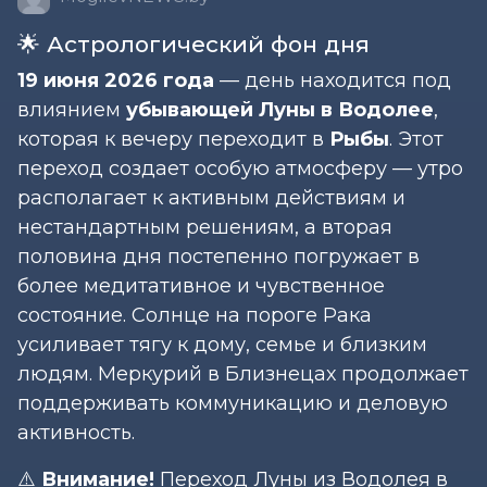
🌟 Астрологический фон дня
19 июня 2026 года
— день находится под
влиянием
убывающей Луны в Водолее
,
которая к вечеру переходит в
Рыбы
. Этот
переход создает особую атмосферу — утро
располагает к активным действиям и
нестандартным решениям, а вторая
половина дня постепенно погружает в
более медитативное и чувственное
состояние. Солнце на пороге Рака
усиливает тягу к дому, семье и близким
людям. Меркурий в Близнецах продолжает
поддерживать коммуникацию и деловую
активность.
⚠️
Внимание!
Переход Луны из Водолея в