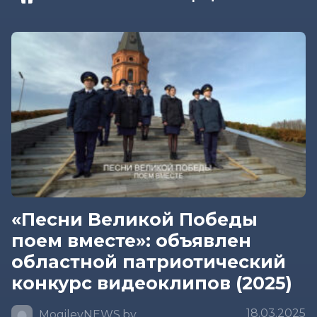
«Песни Великой Победы
поем вместе»: объявлен
областной патриотический
конкурс видеоклипов (2025)
18.03.2025
MogilevNEWS.by