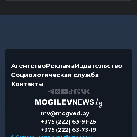
Агентство
Реклама
Издательство
Социологическая служба
Контакты
mv@mogved.by
+375 (222) 63-91-25
+375 (222) 63-73-19