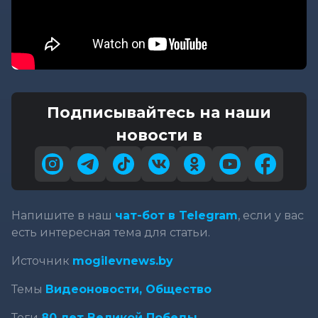
Подписывайтесь на наши
новости в
Напишите в наш
чат-бот в Telegram
, если у вас
есть интересная тема для статьи.
Источник
mogilevnews.by
Темы
Видеоновости,
Общество
Теги
80 лет Великой Победы