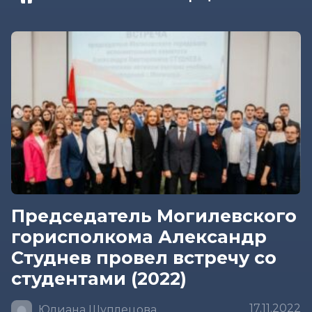
Председатель Могилевского
горисполкома Александр
Студнев провел встречу со
студентами (2022)
17.11.2022
Юлиана Шуплецова