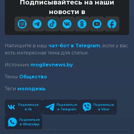
Подписывайтесь на наши
новости в
Напишите в наш
чат-бот в Telegram
, если у вас
есть интересная тема для статьи.
Источник
mogilevnews.by
Темы
Общество
Теги
молодежь
Поделиться
Поделиться
Поделиться
в Vk
в Telegram
в Viber
Поделиться
в WhatsApp