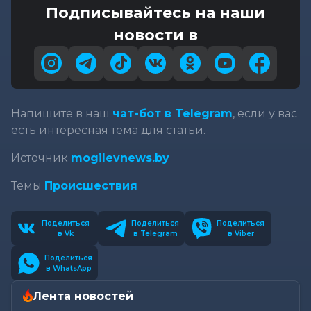
Подписывайтесь на наши
новости в
Напишите в наш
чат-бот в Telegram
, если у вас
есть интересная тема для статьи.
Источник
mogilevnews.by
Темы
Происшествия
Поделиться
Поделиться
Поделиться
в Vk
в Telegram
в Viber
Поделиться
в WhatsApp
Лента новостей