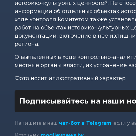
историко-культурных ценностей. Не спосо
информации об отдельных объектах истор
ходе контроля Комитетом также установ
работ на объектах историко-культурных 
документации, включение в нее излишни
региона.
О выявленных в ходе контрольно-анали
местные органы власти, их устранение вз
Фото носит иллюстративный характер
Подписывайтесь на наши но
Напишите в наш
чат-бот в Telegram
, если у 
Источник
mogilevnews.by