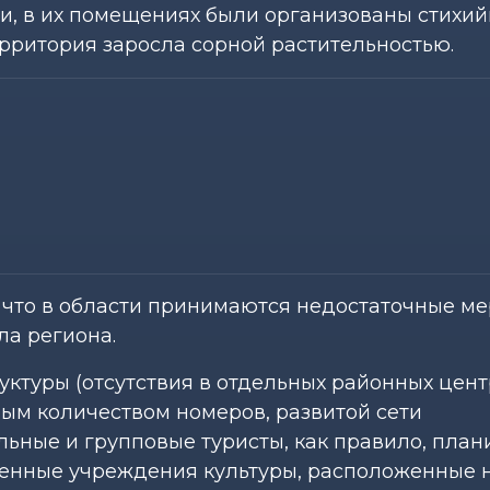
и, в их помещениях были организованы стихи
рритория заросла сорной растительностью.
 что в области принимаются недостаточные ме
ла региона.
уктуры (отсутствия в отдельных районных цент
ным количеством номеров, развитой сети
льные и групповые туристы, как правило, пла
венные учреждения культуры, расположенные н