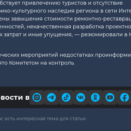
бствует привлечению туристов и отсутствие
ико-культурного наследия региона в сети Инте
лены завышения стоимости ремонтно-реставра
ценностей, некачественная разработка проектн
х затрат и иные упущения, — резюмировали в 
тических мероприятий недостатках проинформ
ято Комитетом на контроль.
вости в
вас есть интересная тема для статьи.