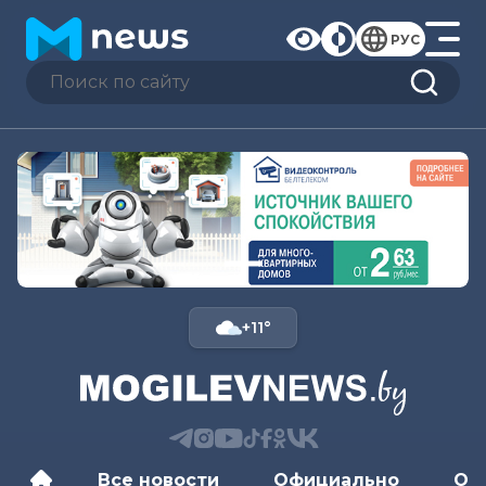
РУС
+11°
Все новости
Официально
Об