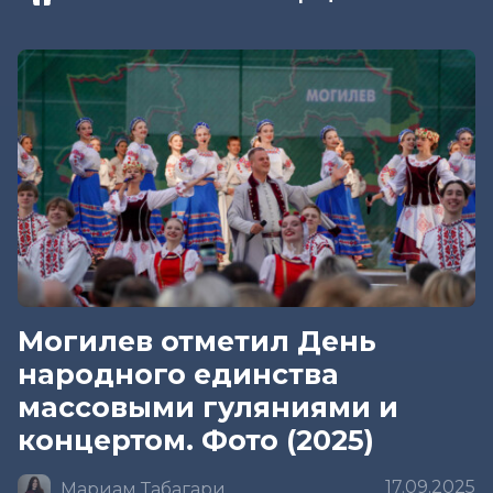
Могилев отметил День
народного единства
массовыми гуляниями и
концертом. Фото (2025)
17.09.2025
Мариам Табагари