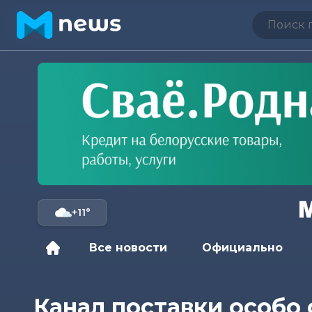
+11°
Все новости
Официально
Канал поставки особо 