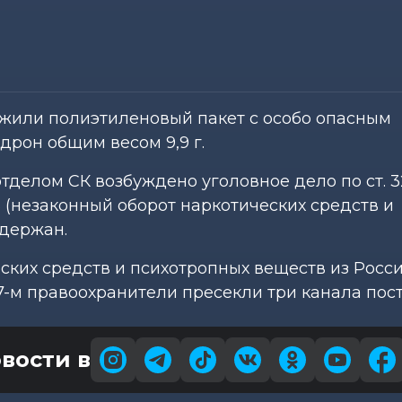
ужили полиэтиленовый пакет с особо опасным
рон общим весом 9,9 г.
елом СК возбуждено уголовное дело по ст. 328
 (незаконный оборот наркотических средств и
адержан.
ских средств и психотропных веществ из Росси
17-м правоохранители пресекли три канала пост
вости в