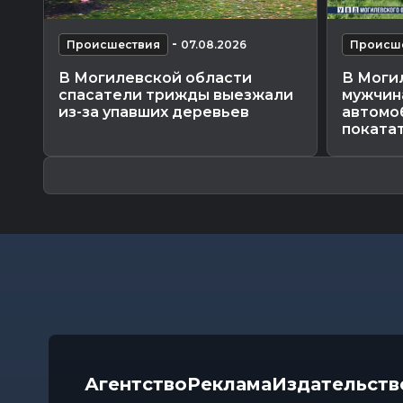
-
Происшествия
07.08.2026
Происш
В Могилевской области
В Моги
спасатели трижды выезжали
мужчин
из-за упавших деревьев
автомо
поката
Агентство
Реклама
Издательств