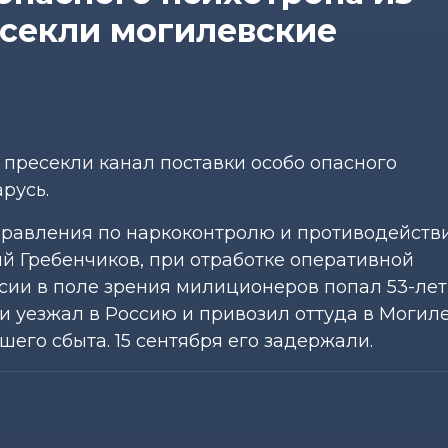
есекли могилевские
пресекли канал поставки особо опасного
русь.
управления по наркоконтролю и противодейств
 Гребенчиков, при отработке оперативной
сии в поле зрения милиционеров попал 53-ле
 уезжал в Россию и привозил оттуда в Могил
его сбыта. 15 сентября его задержали.