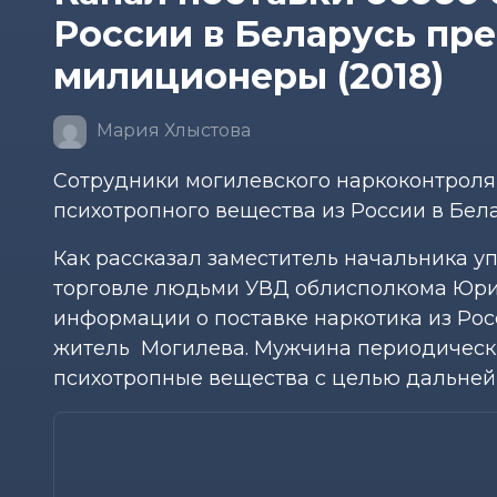
России в Беларусь пр
милиционеры (2018)
Мария Хлыстова
Сотрудники могилевского наркоконтроля 
психотропного вещества из России в Бела
Как рассказал заместитель начальника 
торговле людьми УВД облисполкома Юрий
информации о поставке наркотика из Рос
житель Могилева. Мужчина периодически
психотропные вещества с целью дальнейш