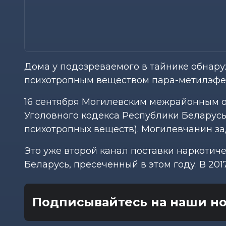
Дома у подозреваемого в тайнике обнар
психотропным веществом пара-метилэфед
16 сентября Могилевским межрайонным отд
Уголовного кодекса Республики Беларусь
психотропных веществ). Могилевчанин з
Это уже второй канал поставки наркотиче
Беларусь, пресеченный в этом году. В 20
Подписывайтесь на наши но