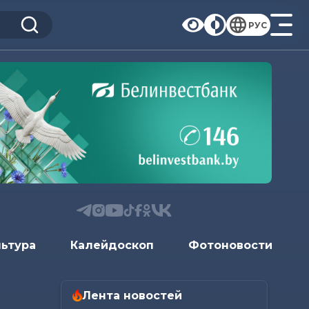
РУС
льтура
Калейдоскоп
Фотоновости
Лента новостей