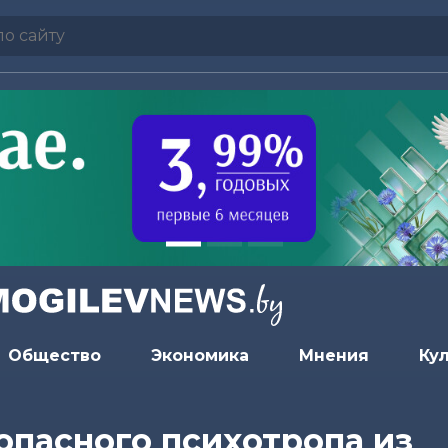
Общество
Экономика
Мнения
Ку
опасного психотропа из