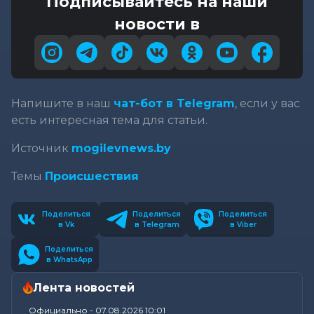
Подписывайтесь на наши
новости в
Напишите в наш
чат-бот в Telegram
, если у вас
есть интересная тема для статьи.
Источник
mogilevnews.by
Темы
Происшествия
Поделиться
Поделиться
Поделиться
в Vk
в Telegram
в Viber
Поделиться
в WhatsApp
Лента новостей
Официально
-
07.08.2026 10:01